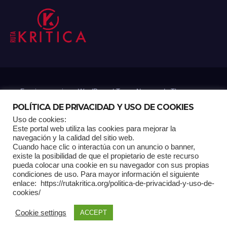
Funciona gracias a WordPress
|
Tema: Newsup de
Themeansar
POLÍTICA DE PRIVACIDAD Y USO DE COOKIES
Uso de cookies:
Mantenido por: Proyelink
Este portal web utiliza las cookies para mejorar la
navegación y la calidad del sitio web.
Cuando hace clic o interactúa con un anuncio o banner,
Home
Análisis
Carrito RK
Contactos
Documental
Gracias !
existe la posibilidad de que el propietario de este recurso
pueda colocar una cookie en su navegador con sus propias
condiciones de uso. Para mayor información el siguiente
Multimedia
Página de ejemplo
Pagina Principal
Pago
enlace: https://rutakritica.org/politica-de-privacidad-y-uso-de-
cookies/
POLÍTICA DE PRIVACIDAD Y USO DE COOKIES
Cookie settings
ACCEPT
Política Editorial
Tienda RK