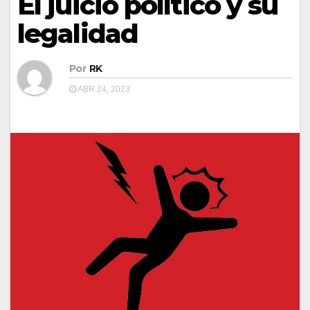
El juicio político y su
legalidad
Por
RK
ABR 24, 2023