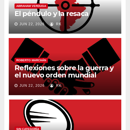
ABRAHAM VERDUGA
El péndulo y la resaca
JUN 22, 2026
RK
ROBERTO MARCHÁN
Reflexiones sobre la guerra y
el nuevo orden mundial
JUN 22, 2026
RK
SIN CATEGORÍA