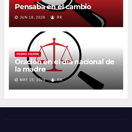
Pensaba en el cambio
JUN 18, 2026
RK
PEDRO PIERRE
Oración en el día nacional de
la madre
MAY 15, 2026
RK