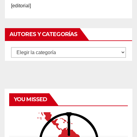
[editorial]
AUTORES Y CATEGORÍAS
Autores
y
categorías
YOU MISSED