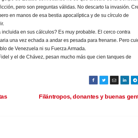
icción, pero son preguntas válidas. No descarto la invasión. Cr
pero en manos de esa bestia apocalíptica y de su círculo de
r.
incluida en sus cálculos? Es muy probable. El cerco contra
aria una vez echada a andar es pesada para frenarse. Pero cu
blo de Venezuela ni su Fuerza Armada.
e Fidel y el de Chávez, pesan mucho más que cien tanques de
tas
Filántropos, donantes y buenas ge