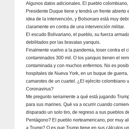
Algunos datos adicionales. El pueblo colombiano, 
Presidente Duque tiene y tendrá un frente abierto 
idea de la intervención, y Bolsonaro está muy deb
claramente en contra de una intervención militar.
El escudo Bolivariano, el pueblo, su fuerza armada
debilitados por las bravatas yanquis.
Finalmente vuelvo a la pandemia, toser contra el c
contaminados 300 mil. O los yanquis tienen el reme
contaminada y con muchos enfermos. No es posibl
hospitales de Nueva York, en un buque de guerra, e
camarotes de un cuartel. ¿El ejército colombiano u
Coronavirus?
Me pregunto seriamente a qué está jugando Trump.
para sus marines. Qué va a ocurrir cuando comien
disparado un solo tiro, de regreso a sus pueblos de
Pentágono? El pueblo norteamericano, por muy al
a Trump? O es que Trump tiene en sus cálculos un