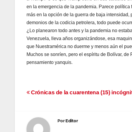
en la emergencia de la pandemia. Parece política f
más en la opción de la guerra de baja intensidad, 
demonios de la codicia petrolera, todo puede ocurri
¿Lo planearon todo antes y la pandemia no estaba 
Venezuela, lleva años organizándose, esa maquin
que Nuestramérica no duerme y menos aún el pue
Muchos se sonríen, pero el espíritu de Bolívar, d
pensamiento yanquis.
Navegación
Crónicas de la cuarentena (15) incógni
de
entradas
Por
Editor