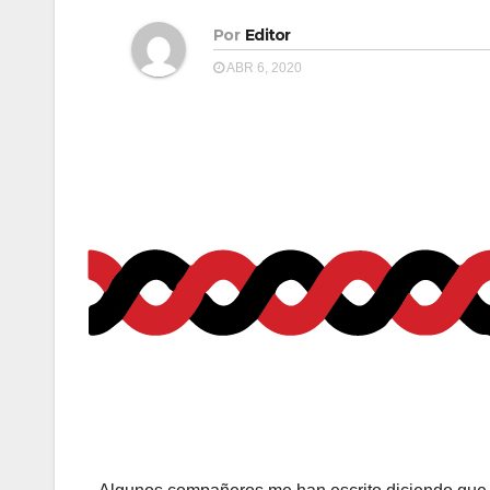
Por
Editor
ABR 6, 2020