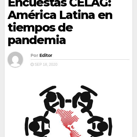
Encuestas CELAG:
América Latina en
tiempos de
pandemia
Por
Editor
SEP 18, 2020