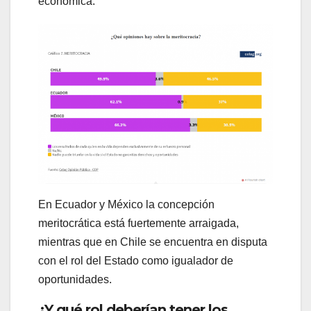
económica.
En Ecuador y México la concepción
meritocrática está fuertemente arraigada,
mientras que en Chile se encuentra en disputa
con el rol del Estado como igualador de
oportunidades.
¿Y qué rol deberían tener los