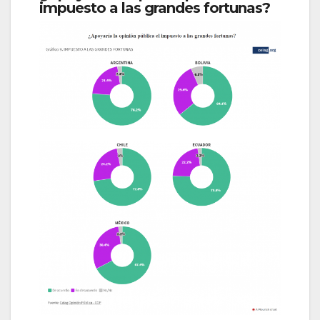
impuesto a las grandes fortunas?