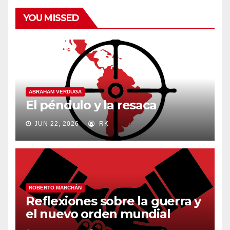
YOU MISSED
ABRAHAM VERDUGA
El péndulo y la resaca
JUN 22, 2026
RK
ROBERTO MARCHÁN
Reflexiones sobre la guerra y
el nuevo orden mundial