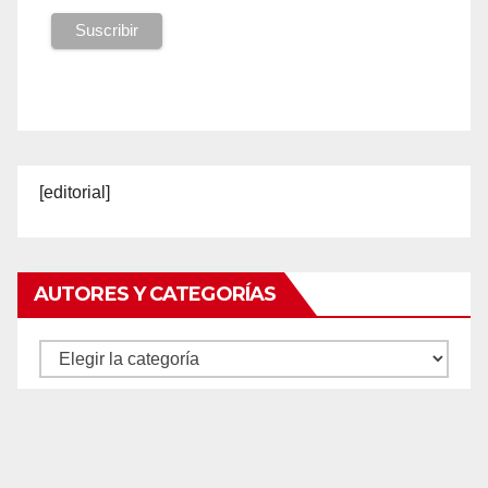
[editorial]
AUTORES Y CATEGORÍAS
Autores
y
categorías