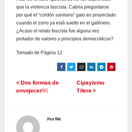
que la violencia fascista. Cabría preguntarse
por qué el “cordón sanitario” galo es proyectado
cuando el zorro ya está suelto en el gallinero.
¿Acaso el relato fascista fue alguna vez
portador de valores y principios democráticos?
Tomado de Página 12
Navegación
Dos formas de
Cipayismo
envejecer￼
Títere
de
entradas
Por
RK