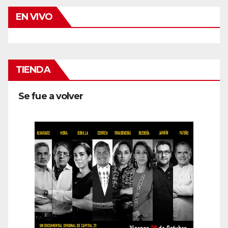
EN VIVO
TIENDA
Se fue a volver