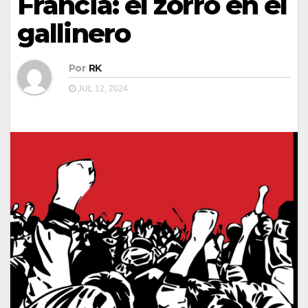
Francia: el zorro en el
gallinero
Por
RK
JUL 12, 2024