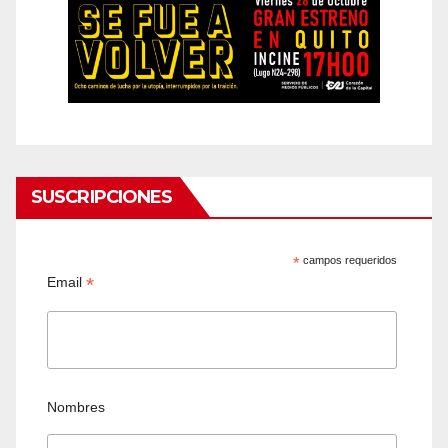
SUSCRIPCIONES
*
campos requeridos
*
Email
Nombres