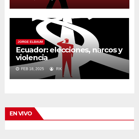
JORGE ELBAUM
Ecuador: elecciones, narcos y
violencia
FEB 18, 2025
RK
EN VIVO