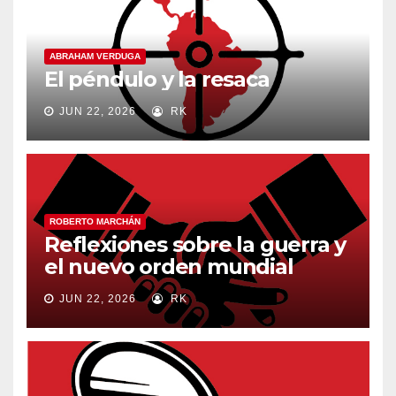
ABRAHAM VERDUGA
El péndulo y la resaca
JUN 22, 2026
RK
ROBERTO MARCHÁN
Reflexiones sobre la guerra y
el nuevo orden mundial
JUN 22, 2026
RK