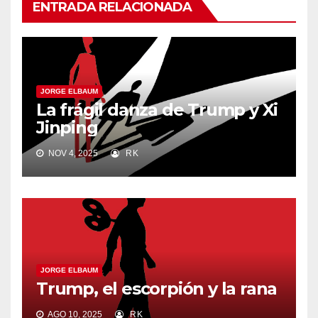
ENTRADA RELACIONADA
JORGE ELBAUM
La frágil danza de Trump y Xi
Jinping
NOV 4, 2025
RK
JORGE ELBAUM
Trump, el escorpión y la rana
AGO 10, 2025
RK