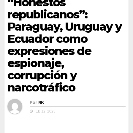
“Honestos
republicanos”:
Paraguay, Uruguay y
Ecuador como
expresiones de
espionaje,
corrupción y
narcotráfico
Por
RK
FEB 12, 2023