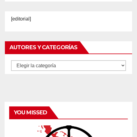
[editorial]
AUTORES Y CATEGORÍAS
Autores
y
categorías
YOU MISSED