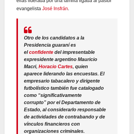
ellas liderada por una familia ligada al pastor
evangelista
José Insfrán
.
Otro de los candidatos a la
Presidencia guaraní es
el
confidente
del impresentable
expresidente argentino Mauricio
Macri,
Horacio Cartes
, quien
aparece liderando las encuestas. El
empresario tabacalero y dirigente
futbolístico también fue catalogado
como
“significativamente
corrupto”
por el Departamento de
Estado, al considerarlo responsable
de actividades de contrabando y de
vínculos financieros con
organizaciones criminales.