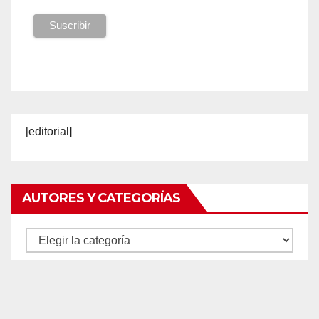
[editorial]
AUTORES Y CATEGORÍAS
Autores
y
categorías