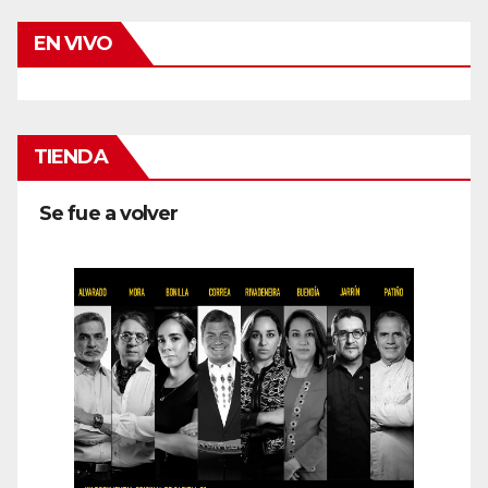
EN VIVO
TIENDA
Se fue a volver