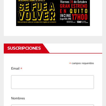
SUSCRIPCIONES
*
campos requeridos
*
Email
Nombres