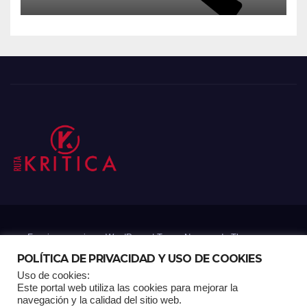
Funciona gracias a WordPress
|
Tema: Newsup de
Themeansar
POLÍTICA DE PRIVACIDAD Y USO DE COOKIES
Uso de cookies:
Mantenido por: Proyelink
Este portal web utiliza las cookies para mejorar la
navegación y la calidad del sitio web.