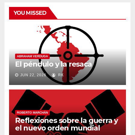
YOU MISSED
ABRAHAM VERDUGA
El péndulo y la resaca
JUN 22, 2026
RK
ROBERTO MARCHÁN
Reflexiones sobre la guerra y
el nuevo orden mundial