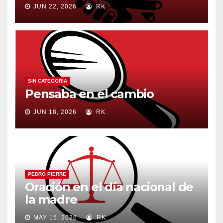
JUN 22, 2026
RK
SIN CATEGORÍA
Pensaba en el cambio
JUN 18, 2026
RK
PEDRO PIERRE
Oración en el día nacional de
la madre
MAY 15, 2026
RK