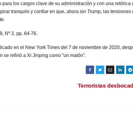
o para los cargos clave de su administración y con una retórica
irar tranquilo y confiar en que, ahora sin Trump, las tensiones 
te.
9, Nº 2, pp. 64-76.
publicado en el New York Times del 7 de noviembre de 2020, des
n se refirió a Xi Jinping como “un matón”.
Terroristas desboca