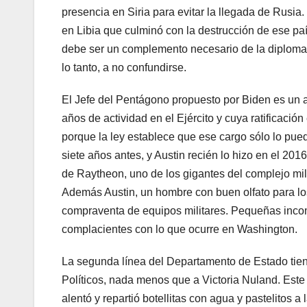
presencia en Siria para evitar la llegada de Rusia
en Libia que culminó con la destrucción de ese pa
debe ser un complemento necesario de la diplomaci
lo tanto, a no confundirse.
El Jefe del Pentágono propuesto por Biden es un a
años de actividad en el Ejército y cuya ratificac
porque la ley establece que ese cargo sólo lo pue
siete años antes, y Austin recién lo hizo en el 20
de Raytheon, uno de los gigantes del complejo mil
Además Austin, un hombre con buen olfato para lo
compraventa de equipos militares. Pequeñas incom
complacientes con lo que ocurre en Washington.
La segunda línea del Departamento de Estado tiene
Políticos, nada menos que a Victoria Nuland. Est
alentó y repartió botellitas con agua y pastelitos a