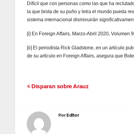
Difícil que con personas como las que ha reclutad
la que brota de su puño y letra el mundo pueda resp
sistema internacional disminuirán significativamen
[i] En Foreign Affairs, Marzo-Abril 2020, Volumen 9
[ii] El periodista Rick Gladstone, en un artículo 
de su artículo en Foreign Affairs, asegura que Bide
Navegación
Disparan sobre Arauz
de
entradas
Por
Editor