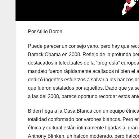
Por Atilio Boron
Puede parecer un consejo vano, pero hay que record
Barack Obama en 2008. Reflejo de la profunda pene
destacados intelectuales de la “progresía” europe
mandato fueron rápidamente acallados ni bien el 
dedicó ingentes esfuerzos a salvar a los bancos de
que fueron estafados por aquellos. Dado que ya se
a las del 2008, parece oportuno recordar estos ant
Biden llega a la Casa Blanca con un equipo étni
totalidad conformado por varones blancos. Pero en
étnica y cultural están íntimamente ligadas al gra
Anthony Blinken, un halcón moderado, pero halcón a