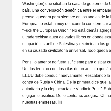
Washington) que sitiaban la casa de gobierno de U
país. Una conversación telefónica entre el embaj
prensa, quedará para siempre en los anales de la 
Europea no estaba muy de acuerdo con derrocar a
“Fuck the European Union!” No está demás agrega
ultraderechista autor de varios libros en donde exa
ocupación israelí de Palestina y recrimina a los
en su cruzada civilizatoria universal. Todo queda e
Por si lo anterior no fuera suficiente para disipar
Unidos termino con dos citas de un artículo que Joe 
EEUU debe conducir nuevamente. Rescatando la pol
contra de Rusia y China. De la primera dice que la 
autoritario y la cleptocracia de Vladimir Putin”. S
el gigante asiático. De lo contrario, asegura, Chin
nuestras empresas. [ii]