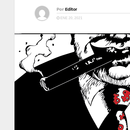
Por
Editor
ENE 20, 2021