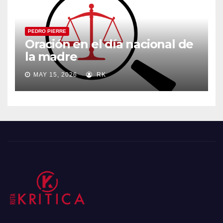
PEDRO PIERRE
Oración en el día nacional de
la madre
MAY 15, 2026
RK