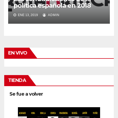
política española en 2018
ENE 13, 2019
ADMIN
EN VIVO
TIENDA
Se fue a volver