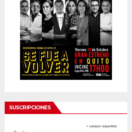
SUSCRIPCIONES
*
campos requeridos