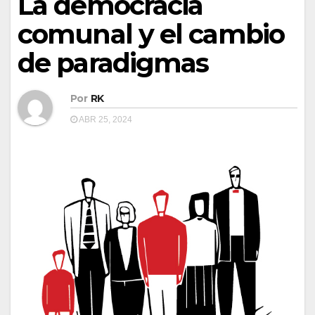
La democracia
comunal y el cambio
de paradigmas
Por
RK
ABR 25, 2024