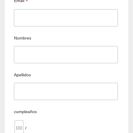
*
Email
Nombres
Apellidos
cumpleaños
/