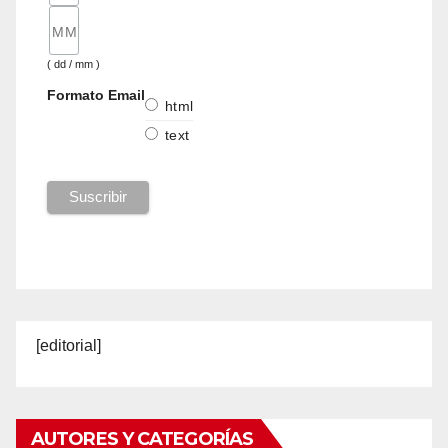
( dd / mm )
Formato Email
html
text
[editorial]
AUTORES Y CATEGORÍAS