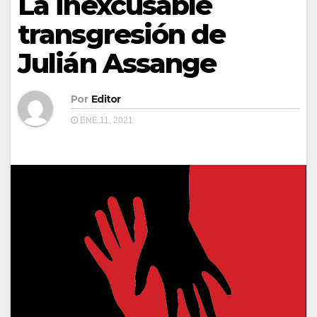
La inexcusable
transgresión de
Julián Assange
Por
Editor
ENE 11, 2021