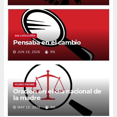
SIN CATEGORÍA
Pensaba en el cambio
JUN 18, 2026
RK
PEDRO PIERRE
Oración en el día nacional de
la madre
MAY 15, 2026
RK