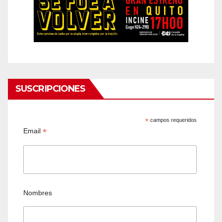
SUSCRIPCIONES
*
campos requeridos
*
Email
Nombres