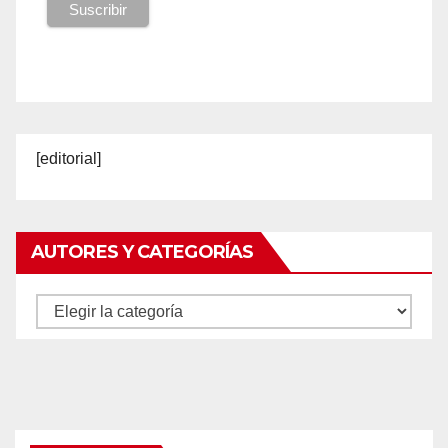
[editorial]
AUTORES Y CATEGORÍAS
Autores
y
categorías