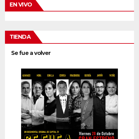
EN VIVO
TIENDA
Se fue a volver