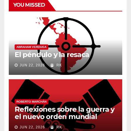
YOU MISSED
ABRAHAM VERDUGA
El péndulo y la resaca
JUN 22, 2026
RK
ROBERTO MARCHÁN
Reflexiones sobre la guerra y
el nuevo orden mundial
JUN 22, 2026
RK