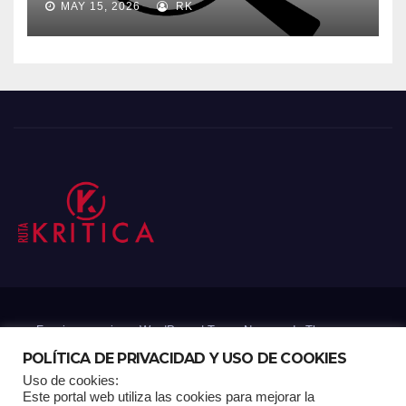
MAY 15, 2026
RK
Funciona gracias a WordPress
|
Tema: Newsup de
Themeansar
POLÍTICA DE PRIVACIDAD Y USO DE COOKIES
Uso de cookies:
Mantenido por: Proyelink
Este portal web utiliza las cookies para mejorar la