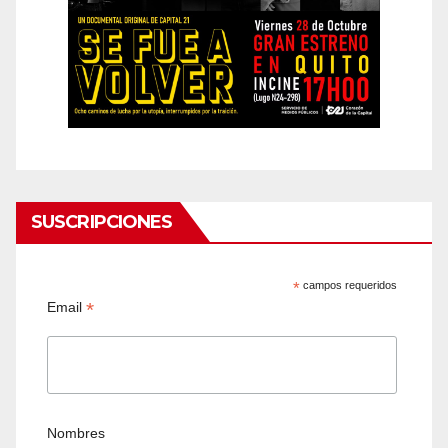
SUSCRIPCIONES
*
campos requeridos
*
Email
Nombres