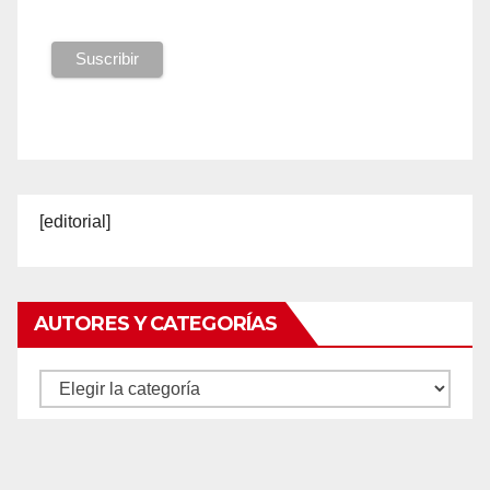
[editorial]
AUTORES Y CATEGORÍAS
Autores
y
categorías