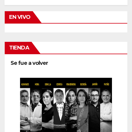
EN VIVO
TIENDA
Se fue a volver