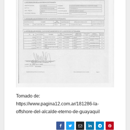
Tomado de:
https://www.pagina12.com.ar/181286-la-
offshore-del-alcalde-eterno-de-guayaquil