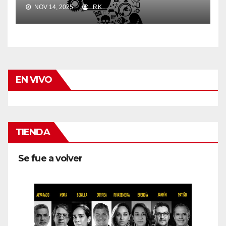
NOV 14, 2025
RK
EN VIVO
TIENDA
Se fue a volver