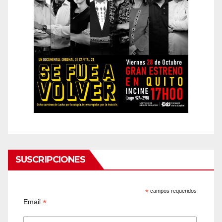
SUSCRIPCIONES
*
campos requeridos
*
Email