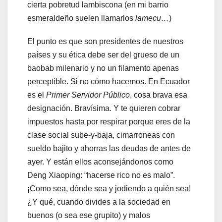
cierta pobretud lambiscona (en mi barrio
esmeraldeño suelen llamarlos
lamecu
…
)
El punto es que son presidentes de nuestros
países y su ética debe ser del grueso de un
baobab milenario y no un filamento apenas
perceptible. Si no cómo hacemos. En Ecuador
es el
Primer Servidor Público
, cosa brava esa
designación. Bravísima. Y te quieren cobrar
impuestos hasta por respirar porque eres de la
clase social sube-y-baja, cimarroneas con
sueldo bajito y ahorras las deudas de antes de
ayer. Y están ellos aconsejándonos como
Deng Xiaoping: “hacerse rico no es malo”.
¡Como sea, dónde sea y jodiendo a quién sea!
¿Y qué, cuando divides a la sociedad en
buenos (o sea ese grupito) y malos