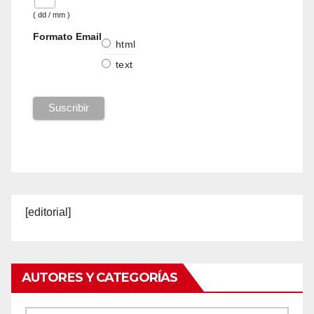
( dd / mm )
Formato Email
html
text
[editorial]
AUTORES Y CATEGORÍAS