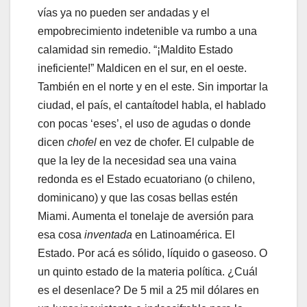
vías ya no pueden ser andadas y el
empobrecimiento indetenible va rumbo a una
calamidad sin remedio. “¡Maldito Estado
ineficiente!” Maldicen en el sur, en el oeste.
También en el norte y en el este. Sin importar la
ciudad, el país, el cantaítodel habla, el hablado
con pocas ‘eses’, el uso de agudas o donde
dicen
chofel
en vez de chofer. El culpable de
que la ley de la necesidad sea una vaina
redonda es el Estado ecuatoriano (o chileno,
dominicano) y que las cosas bellas estén
Miami. Aumenta el tonelaje de aversión para
esa cosa
inventada
en Latinoamérica. El
Estado. Por acá es sólido, líquido o gaseoso. O
un quinto estado de la materia política. ¿Cuál
es el desenlace? De 5 mil a 25 mil dólares en