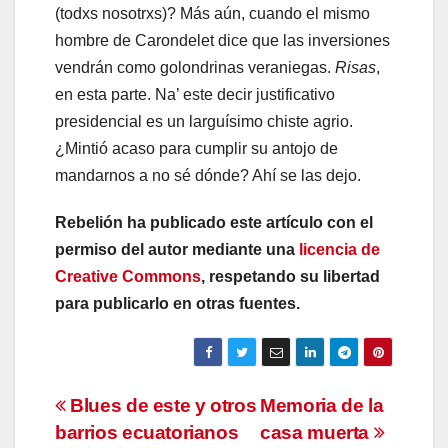
(todxs nosotrxs)? Más aún, cuando el mismo
hombre de Carondelet dice que las inversiones
vendrán como golondrinas veraniegas.
Risas
,
en esta parte. Na’ este decir justificativo
presidencial es un larguísimo chiste agrio.
¿Mintió acaso para cumplir su antojo de
mandarnos a no sé dónde? Ahí se las dejo.
Rebelión ha publicado este artículo con el
permiso del autor mediante una
licencia de
Creative
Commons
, respetando su libertad
para publicarlo en otras fuentes.
Navegación
Blues de este y otros
Memoria de la
barrios ecuatorianos
casa muerta
de