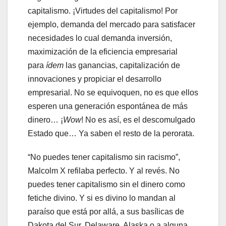
capitalismo. ¡Virtudes del capitalismo! Por
ejemplo, demanda del mercado para satisfacer
necesidades lo cual demanda inversión,
maximización de la eficiencia empresarial
para
ídem
las ganancias, capitalización de
innovaciones y propiciar el desarrollo
empresarial. No se equivoquen, no es que ellos
esperen una generación espontánea de más
dinero… ¡
Wow
! No es así, es el descomulgado
Estado que… Ya saben el resto de la perorata.
“No puedes tener capitalismo sin racismo”,
Malcolm X refilaba perfecto. Y al revés. No
puedes tener capitalismo sin el dinero como
fetiche divino. Y si es divino lo mandan al
paraíso que está por allá, a sus basílicas de
Dakota del Sur, Delaware, Alaska o a alguna