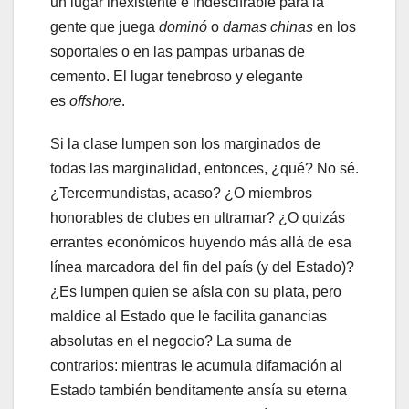
un lugar inexistente e indescifrable para la
gente que juega
dominó
o
damas chinas
en los
soportales o en las pampas urbanas de
cemento. El lugar tenebroso y elegante
es
offshore
.
Si la clase lumpen son los marginados de
todas las marginalidad, entonces, ¿qué? No sé.
¿Tercermundistas, acaso? ¿O miembros
honorables de clubes en ultramar? ¿O quizás
errantes económicos huyendo más allá de esa
línea marcadora del fin del país (y del Estado)?
¿Es lumpen quien se aísla con su plata, pero
maldice al Estado que le facilita ganancias
absolutas en el negocio? La suma de
contrarios: mientras le acumula difamación al
Estado también benditamente ansía su eterna