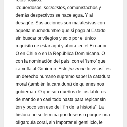
izquierdosos,
sociolistos
, comunistachos y
demás despectivos se hace agua. Y al
desagüe. Sus acciones son malafesivas con
aquella muchedumbre que sí paga al Estado
sin buscar privilegios y solo por el único
requisito de estar aquí y ahora, en el Ecuador.
O en Chile o en la República Dominicana. O
con la nominación del país, con el ‘ismo’ que
camufla al Gobierno. Este
jazzman
lo ve así: es
un derecho humano supremo saber la catadura
moral (también la cara dura) de quienes nos
gobiernan. O que son dueños de los tableros
de mando en casi todo hasta para repicar sin
ton y poco son eso del “fin de la historia”. La
historia no se termina por deseos o porque una
oligarquía coral, sin importar el gentilicio, le