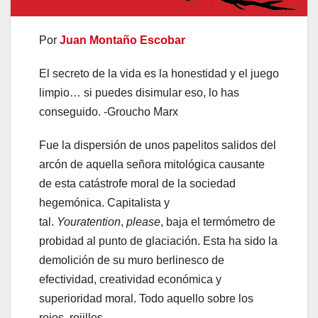
Por
Juan Montaño Escobar
El secreto de la vida es la honestidad y el juego
limpio… si puedes disimular eso, lo has
conseguido. -Groucho Marx
Fue la dispersión de unos papelitos salidos del
arcón de aquella señora mitológica causante
de esta catástrofe moral de la sociedad
hegemónica. Capitalista y
tal.
Your
atention
,
please
, baja el termómetro de
probidad al punto de glaciación. Esta ha sido la
demolición de su muro berlinesco de
efectividad, creatividad económica y
superioridad moral. Todo aquello sobre los
rojos, rojillos,