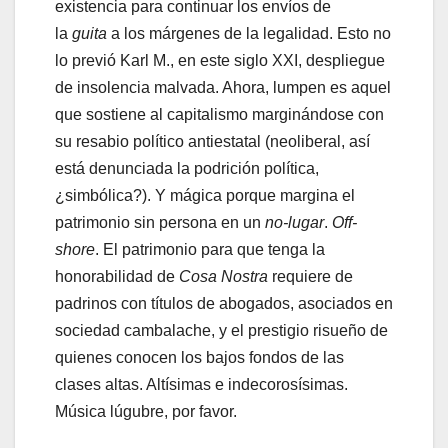
existencia para continuar los envíos de
la
guita
a los márgenes de la legalidad. Esto no
lo previó Karl M., en este siglo XXI, despliegue
de insolencia malvada. Ahora, lumpen es aquel
que sostiene al capitalismo marginándose con
su resabio político antiestatal (neoliberal, así
está denunciada la podrición política,
¿simbólica?). Y mágica porque margina el
patrimonio sin persona en un
no-lugar
.
Off-
shore
. El patrimonio para que tenga la
honorabilidad de
Cosa
Nostra
requiere de
padrinos con títulos de abogados, asociados en
sociedad cambalache, y el prestigio risueño de
quienes conocen los bajos fondos de las
clases altas. Altísimas e indecorosísimas.
Música lúgubre, por favor.