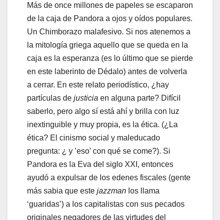
Más de once millones de papeles se escaparon
de la caja de Pandora a ojos y oídos populares.
Un Chimborazo malafesivo. Si nos atenemos a
la mitología griega aquello que se queda en la
caja es la esperanza (es lo último que se pierde
en este laberinto de Dédalo) antes de volverla
a cerrar. En este relato periodístico, ¿hay
partículas de
justicia
en alguna parte? Difícil
saberlo, pero algo sí está ahí y brilla con luz
inextinguible y muy propia, es la ética. (¿La
ética? El cinismo social y maleducado
pregunta: ¿ y ’eso’ con qué se come?). Si
Pandora es la Eva del siglo XXI, entonces
ayudó a expulsar de los edenes fiscales (gente
más sabia que este
jazzman
los llama
‘guaridas’) a los capitalistas con sus pecados
originales negadores de las virtudes del