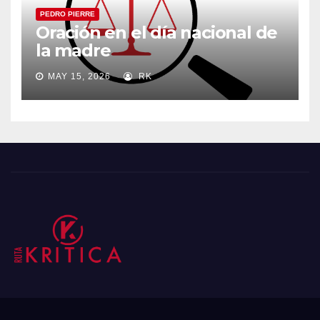
PEDRO PIERRE
Oración en el día nacional de
la madre
MAY 15, 2026
RK