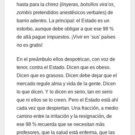
hasta para la chirez (
linyeras, bolsillos
vira’os
¸
zombis
pretendidos anestésicos verbales) de
barrio adentro. La principal: el Estado es un
estorbo, aunque debe obligar a que ese 98 %
de allá pague impuestos. ¡Vivir en ‘sus’ países
no es gratis!
En el preámbulo ellos despotrican, con voz de
tenor, contra el Estado. Dicen que es obeso.
Dicen que es grasoso. Dicen debe dejar que el
mercado regule alma y vida de la gente. Dicen
lo que dicen. Y lo dicen en serio, tan en serio
que ni ellos se lo creen. Pero el Estado está ahí
cada vez que despiertan. Una fracción, a medio
camino entre la irritación y la resignación, de
ese 98 % recuerda que se necesitan más
profesores, que la salud está enferma, que las