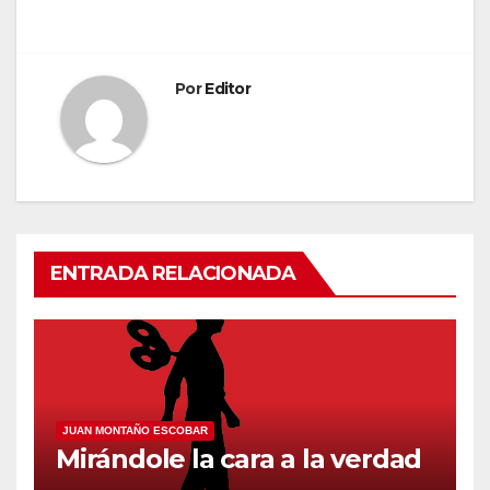
entradas
Por
Editor
ENTRADA RELACIONADA
JUAN MONTAÑO ESCOBAR
Mirándole la cara a la verdad