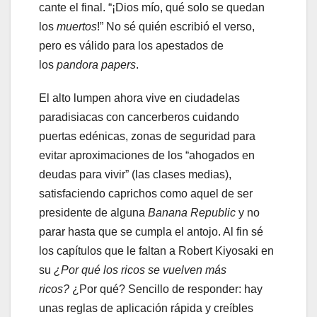
cante el final. “¡Dios mío, qué solo se quedan
los
muertos
!” No sé quién escribió el verso,
pero es válido para los apestados de
los
pandora
papers
.
El alto lumpen ahora vive en ciudadelas
paradisiacas con cancerberos cuidando
puertas edénicas, zonas de seguridad para
evitar aproximaciones de los “ahogados en
deudas para vivir” (las clases medias),
satisfaciendo caprichos como aquel de ser
presidente de alguna
Banana
Republic
y no
parar hasta que se cumpla el antojo. Al fin sé
los capítulos que le faltan a Robert Kiyosaki en
su
¿Por qué los ricos se vuelven más
ricos?
¿Por qué? Sencillo de responder: hay
unas reglas de aplicación rápida y creíbles