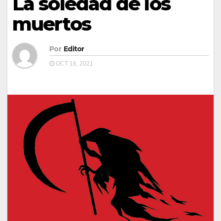
La soledad de los
muertos
Por
Editor
OCT 16, 2021