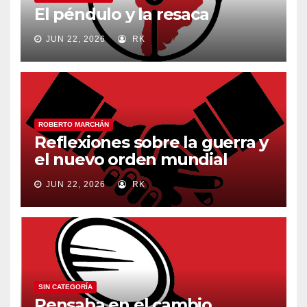
El péndulo y la resaca
JUN 22, 2026
RK
ROBERTO MARCHÁN
Reflexiones sobre la guerra y
el nuevo orden mundial
JUN 22, 2026
RK
SIN CATEGORÍA
Pensaba en el cambio