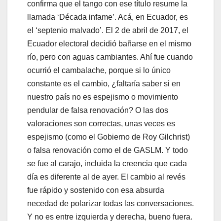
confirma que el tango con ese título resume la
llamada ‘Década infame’. Acá, en Ecuador, es
el ‘septenio malvado’. El 2 de abril de 2017, el
Ecuador electoral decidió bañarse en el mismo
río, pero con aguas cambiantes. Ahí fue cuando
ocurrió el cambalache, porque si lo único
constante es el cambio, ¿faltaría saber si en
nuestro país no es espejismo o movimiento
pendular de falsa renovación? O las dos
valoraciones son correctas, unas veces es
espejismo (como el Gobierno de Roy Gilchrist)
o falsa renovación como el de GASLM. Y todo
se fue al carajo, incluida la creencia que cada
día es diferente al de ayer. El cambio al revés
fue rápido y sostenido con esa absurda
necedad de polarizar todas las conversaciones.
Y no es entre izquierda y derecha, bueno fuera.