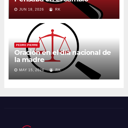
JUN 18, 2026
RK
PEDRO PIERRE
Oración en el día nacional de
la madre
MAY 15, 2026
RK