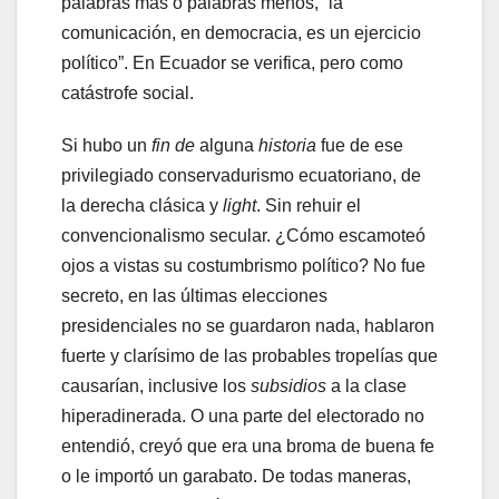
palabras más o palabras menos, “la
comunicación, en democracia, es un ejercicio
político”. En Ecuador se verifica, pero como
catástrofe social.
Si hubo un
fin de
alguna
historia
fue de ese
privilegiado conservadurismo ecuatoriano, de
la derecha clásica y
light
. Sin rehuir el
convencionalismo secular. ¿Cómo escamoteó
ojos a vistas su costumbrismo político? No fue
secreto, en las últimas elecciones
presidenciales no se guardaron nada, hablaron
fuerte y clarísimo de las probables tropelías que
causarían, inclusive los
subsidios
a la clase
hiperadinerada. O una parte del electorado no
entendió, creyó que era una broma de buena fe
o le importó un garabato. De todas maneras,