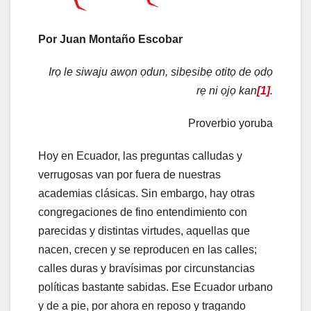
Por Juan Montaño Escobar
Irọ le siwaju awọn ọdun, sibẹsibẹ otitọ de ọdọ
rẹ ni ọjọ kan
[1]
.
Proverbio yoruba
Hoy en Ecuador, las preguntas calludas y
verrugosas van por fuera de nuestras
academias clásicas. Sin embargo, hay otras
congregaciones de fino entendimiento con
parecidas y distintas virtudes, aquellas que
nacen, crecen y se reproducen en las calles;
calles duras y bravísimas por circunstancias
políticas bastante sabidas. Ese Ecuador urbano
y de a pie, por ahora en reposo y tragando