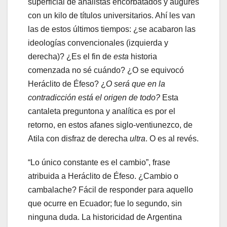
superficial de analistas encorbatados y augures
con un kilo de títulos universitarios. Ahí les van
las de estos últimos tiempos: ¿se acabaron las
ideologías convencionales (izquierda y
derecha)? ¿Es el fin de
esta
historia
comenzada no sé cuándo? ¿O se equivocó
Heráclito de Éfeso? ¿
O será que en la
contradicción está el origen de todo?
Esta
cantaleta preguntona y analítica es por el
retorno, en estos afanes siglo-ventiunezco, de
Atila con disfraz de derecha
ultra
. O es al revés.
“Lo único constante es el cambio”, frase
atribuida a Heráclito de Éfeso. ¿Cambio o
cambalache? Fácil de responder para aquello
que ocurre en Ecuador; fue lo segundo, sin
ninguna duda. La historicidad de Argentina