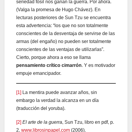
seriedad fósil nos ganan la guerra. Por ahora.
(Valga la promesa de Hugo Chávez). En
lecturas posteriores de Sun Tzu se encuentra
esta advertencia: “los que no son totalmente
conscientes de la desventaja de servirse de las
armas (del engaño) no pueden ser totalmente
conscientes de las ventajas de utilizarlas”.
Cierto, porque ahora a eso se llama
pensamiento crítico cimarrón
. Y es motivador
empuje emancipador.
[1]
La mentira puede avanzar años, sin
embargo la verdad la alcanza en un día
(traducción del yoruba).
[2]
El arte de la guerra
, Sun Tzu, libro en pdf, p.
2.
www.librosinpapel.com
(2006).