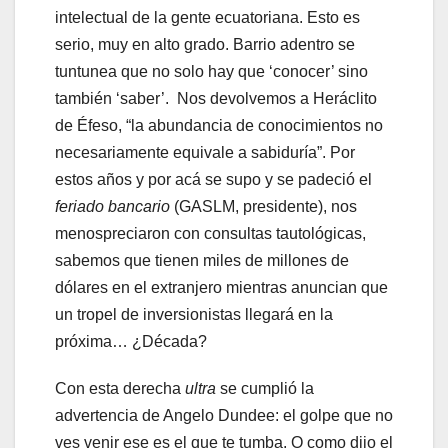
intelectual de la gente ecuatoriana. Esto es
serio, muy en alto grado. Barrio adentro se
tuntunea que no solo hay que ‘conocer’ sino
también ‘saber’. Nos devolvemos a Heráclito
de Éfeso, “la abundancia de conocimientos no
necesariamente equivale a sabiduría”. Por
estos años y por acá se supo y se padeció el
feriado bancario
(GASLM, presidente), nos
menospreciaron con consultas tautológicas,
sabemos que tienen miles de millones de
dólares en el extranjero mientras anuncian que
un tropel de inversionistas llegará en la
próxima… ¿Década?
Con esta derecha
ultra
se cumplió la
advertencia de Angelo Dundee: el golpe que no
ves venir ese es el que te tumba. O como dijo el