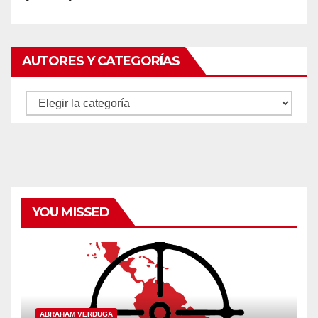
AUTORES Y CATEGORÍAS
Autores
y
categorías
YOU MISSED
ABRAHAM VERDUGA