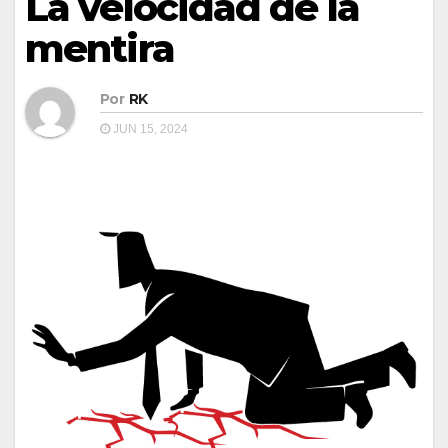
La velocidad de la
mentira
Por
RK
JUN 15, 2024