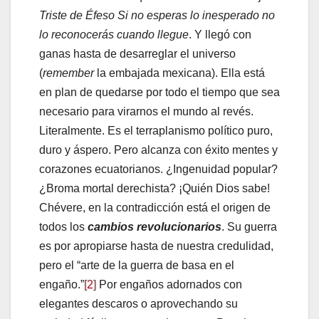
Triste de Éfeso
Si no esperas lo inesperado no
lo reconocerás cuando llegue
. Y llegó con
ganas hasta de desarreglar el universo
(
remember
la embajada mexicana). Ella está
en plan de quedarse por todo el tiempo que sea
necesario para virarnos el mundo al revés.
Literalmente. Es el terraplanismo político puro,
duro y áspero. Pero alcanza con éxito mentes y
corazones ecuatorianos. ¿Ingenuidad popular?
¿Broma mortal derechista? ¡Quién Dios sabe!
Chévere, en la contradicción está el origen de
todos los
cambios revolucionarios
. Su guerra
es por apropiarse hasta de nuestra credulidad,
pero el “arte de la guerra de basa en el
engaño.”
[2]
Por engaños adornados con
elegantes descaros o aprovechando su