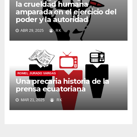
la crueldad humana
amparada en el ejercicio del
poder y la autoridad
ABR 29, 2025
RK
ROMEL JURADO VARGAS
Una precaria historia de la
prensa ecuatoriana
MAR 21, 2025
RK