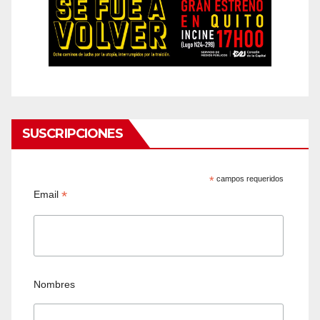
SUSCRIPCIONES
*
campos requeridos
*
Email
Nombres