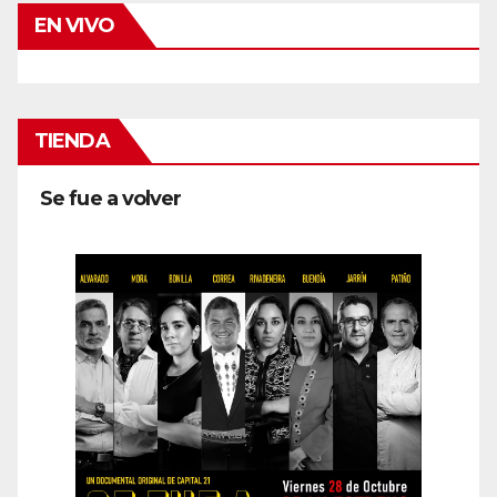
EN VIVO
TIENDA
Se fue a volver