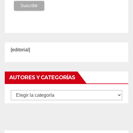
[editorial]
AUTORES Y CATEGORÍAS
Autores
y
categorías