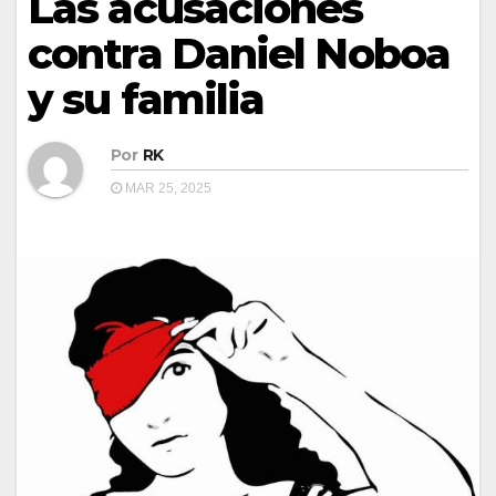
Las acusaciones
contra Daniel Noboa
y su familia
Por
RK
MAR 25, 2025