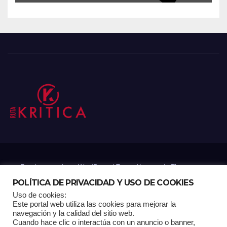
Funciona gracias a WordPress
|
Tema: Newsup de
Themeansar
POLÍTICA DE PRIVACIDAD Y USO DE COOKIES
Uso de cookies:
Mantenido por: Proyelink
Este portal web utiliza las cookies para mejorar la
navegación y la calidad del sitio web.
Cuando hace clic o interactúa con un anuncio o banner,