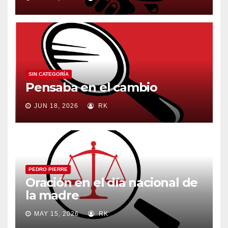
SIN CATEGORÍA
Pensaba en el cambio
JUN 18, 2026
RK
PEDRO PIERRE
Oración en el día nacional de
la madre
MAY 15, 2026
RK