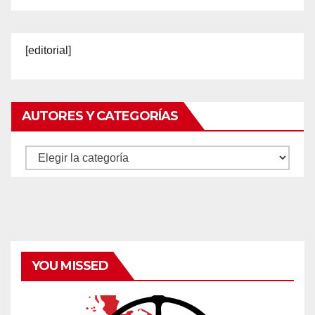
[editorial]
AUTORES Y CATEGORÍAS
Autores
y
categorías
YOU MISSED