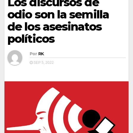
Los discursos de
odio son la semilla
de los asesinatos
políticos
Por
RK
SEP 5, 2022