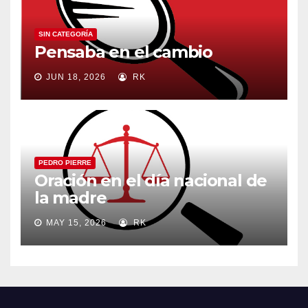
SIN CATEGORÍA
Pensaba en el cambio
JUN 18, 2026
RK
PEDRO PIERRE
Oración en el día nacional de
la madre
MAY 15, 2026
RK