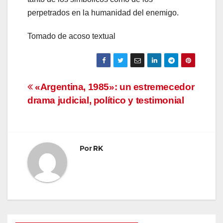
perpetrados en la humanidad del enemigo.
Tomado de acoso textual
Navegación
«Argentina, 1985»: un estremecedor
drama judicial, político y testimonial
de
entradas
Por
RK