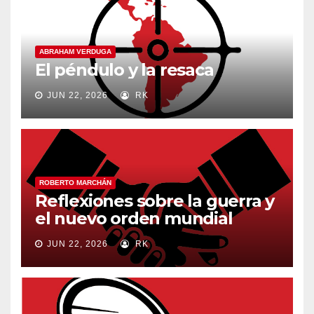
ABRAHAM VERDUGA
El péndulo y la resaca
JUN 22, 2026
RK
ROBERTO MARCHÁN
Reflexiones sobre la guerra y
el nuevo orden mundial
JUN 22, 2026
RK