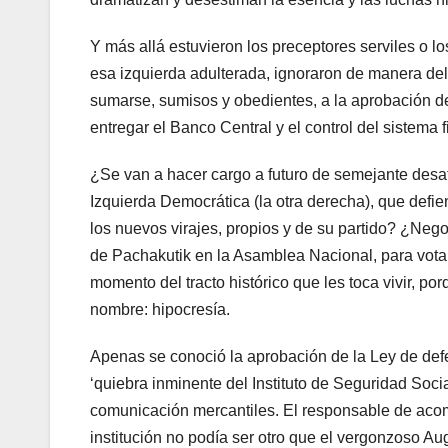
Y más allá estuvieron los preceptores serviles o lo
esa izquierda adulterada, ignoraron de manera del
sumarse, sumisos y obedientes, a la aprobación de 
entregar el Banco Central y el control del sistema 
¿Se van a hacer cargo a futuro de semejante desat
Izquierda Democrática (la otra derecha), que defie
los nuevos virajes, propios y de su partido? ¿Nego
de Pachakutik en la Asamblea Nacional, para votar 
momento del tracto histórico que les toca vivir, po
nombre: hipocresía.
Apenas se conoció la aprobación de la Ley de defen
‘quiebra inminente del Instituto de Seguridad Soc
comunicación mercantiles. El responsable de acomo
institución no podía ser otro que el vergonzoso A