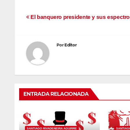
Navegación
El banquero presidente y sus espectr
de
entradas
Por
Editor
ENTRADA RELACIONADA
SANTIAGO RIVADENEIRA AGUIRRE
SANTIAG