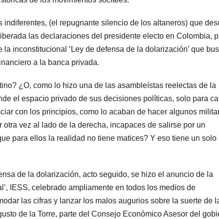
s indiferentes, (el repugnante silencio de los altaneros) que de
iberada las declaraciones del presidente electo en Colombia, 
la inconstitucional ‘Ley de defensa de la dolarización’ que bu
financiero a la banca privada.
ino? ¿O, como lo hizo una de las asambleístas reelectas de la
nde el espacio privado de sus decisiones políticas, solo para ca
ciar con los principios, como lo acaban de hacer algunos milita
otra vez al lado de la derecha, incapaces de salirse por un
rque para ellos la realidad no tiene matices? Y eso tiene un solo
sa de la dolarización, acto seguido, se hizo el anuncio de la
ial’, IESS, celebrado ampliamente en todos los medios de
dar las cifras y lanzar los malos augurios sobre la suerte de l
ugusto de la Torre, parte del Consejo Económico Asesor del gob