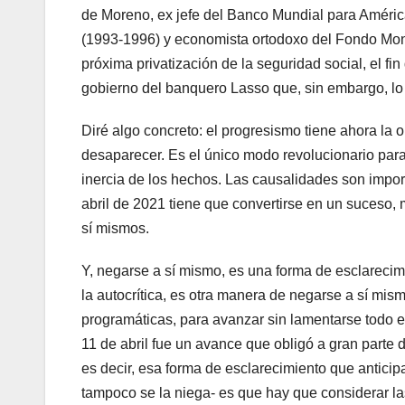
de Moreno, ex jefe del Banco Mundial para Améric
(1993-1996) y economista ortodoxo del Fondo Monet
próxima privatización de la seguridad social, el fi
gobierno del banquero Lasso que, sin embargo, lo 
Diré algo concreto: el progresismo tiene ahora la o
desaparecer. Es el único modo revolucionario para
inercia de los hechos. Las causalidades son impo
abril de 2021 tiene que convertirse en un suceso, 
sí mismos.
Y, negarse a sí mismo, es una forma de esclarecim
la autocrítica, es otra manera de negarse a sí mis
programáticas, para avanzar sin lamentarse todo el 
11 de abril fue un avance que obligó a gran parte 
es decir, esa forma de esclarecimiento que anticip
tampoco se la niega- es que hay que considerar 