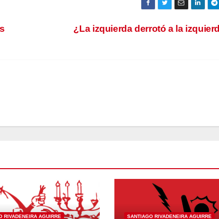
os
¿La izquierda derrotó a la izquie
O RIVADENEIRA AGUIRRE
SANTIAGO RIVADENEIRA AGUIRRE