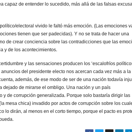
a capaz de entender lo sucedido, más allá de las falsas excus
político/electoral vivido le faltó más emoción. (Las emociones v
mociones tienen que ser padecidas). Y no se trata de hacer una
ino de crear conciencia sobre las contradicciones que las emoc
ia y de los acontecimientos.
certidumbre y las sensaciones producen los ‘escalofríos político
 anuncios del presidente electo nos acercan cada vez más a la
cuenta, además, de ese modo de ser de una nación todavía inju
ha dejado de mirarse el ombligo. Una nación y un país
 de corrupción generalizada. Porque solo bastaría dirigir las
(la mesa chica) invadido por actos de corrupción sobre los cual
co lo dirán, al menos en el corto tiempo, porque el pacto es pro
 pueda.