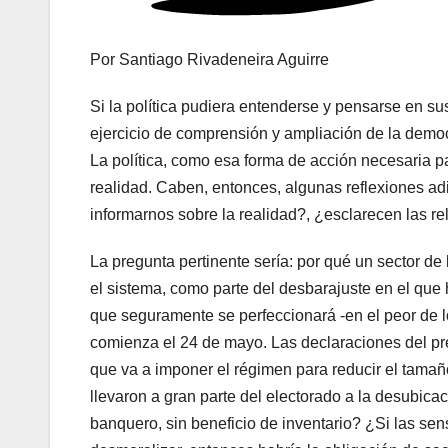
Por Santiago Rivadeneira Aguirre
Si la política pudiera entenderse y pensarse en sus
ejercicio de comprensión y ampliación de la democr
La política, como esa forma de acción necesaria p
realidad. Caben, entonces, algunas reflexiones a
informarnos sobre la realidad?, ¿esclarecen las re
La pregunta pertinente sería: por qué un sector de
el sistema, como parte del desbarajuste en el que
que seguramente se perfeccionará -en el peor de l
comienza el 24 de mayo. Las declaraciones del pr
que va a imponer el régimen para reducir el tama
llevaron a gran parte del electorado a la desubicac
banquero, sin beneficio de inventario? ¿Si las se