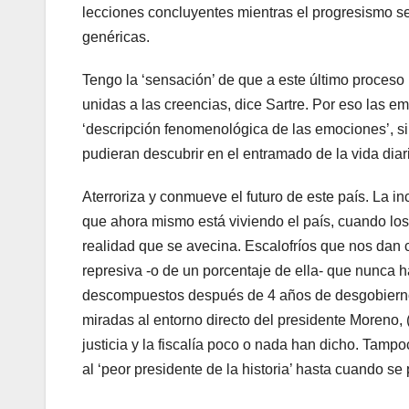
lecciones concluyentes mientras el progresismo se
genéricas.
Tengo la ‘sensación’ de que a este último proceso 
unidas a las creencias, dice Sartre. Por eso las e
‘descripción fenomenológica de las emociones’, s
pudieran descubrir en el entramado de la vida diar
Aterroriza y conmueve el futuro de este país. La in
que ahora mismo está viviendo el país, cuando los
realidad que se avecina. Escalofríos que nos dan 
represiva -o de un porcentaje de ella- que nunca 
descompuestos después de 4 años de desgobierno y
miradas al entorno directo del presidente Moreno, 
justicia y la fiscalía poco o nada han dicho. Tampo
al ‘peor presidente de la historia’ hasta cuando se