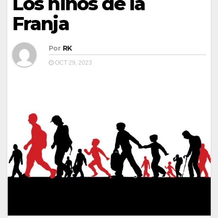
Los niños de la
Franja
Por
RK
OCT 29, 2023