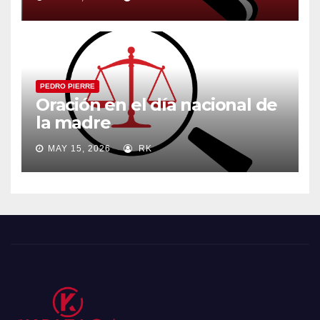
PEDRO PIERRE
Oración en el día nacional de
la madre
MAY 15, 2026
RK