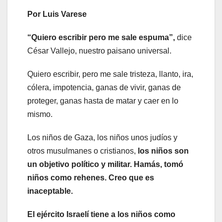
Por
Luis Varese
“Quiero
escribir
pero me sale espuma”,
dice
César Vallejo, nuestro paisano universal.
Quiero escribir, pero me sale tristeza, llanto, ira,
cólera, impotencia, ganas de vivir, ganas de
proteger, ganas hasta de matar y caer en lo
mismo.
Los niños de Gaza, los niños unos judíos y
otros musulmanes o cristianos,
los niños son
un objetivo político y militar
.
Hamás, tomó
niños como rehenes. Creo que es
inaceptable.
E
l ejército
Israelí
tiene
a los niños
como