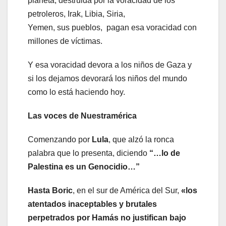
planeta, destruida por la voracidad de los
petroleros, Irak, Libia, Siria,
Yemen, sus pueblos, pagan esa voracidad con
millones de víctimas.
Y esa voracidad devora a los niños de Gaza y
si los dejamos devorará los niños del mundo
como lo está haciendo hoy.
Las voces de Nuestramérica
Comenzando por
Lula
, que alzó la ronca
palabra que lo presenta, diciendo
“…lo de
Palestina es un Genocidio
…”
Hasta Boric
, en el sur de América del Sur,
«los
atentados inaceptables y brutales
perpetrados por Hamás no justifican bajo