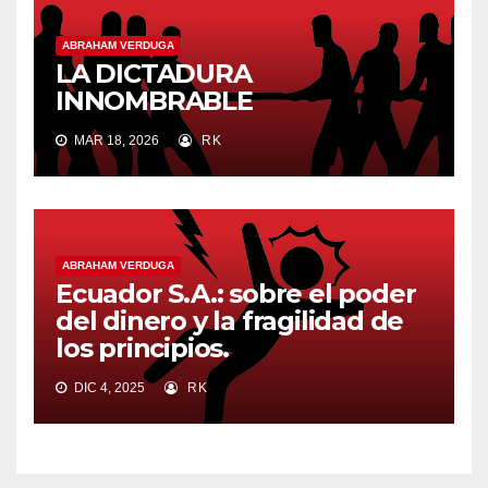
ABRAHAM VERDUGA
LA DICTADURA
INNOMBRABLE
MAR 18, 2026
RK
ABRAHAM VERDUGA
Ecuador S.A.: sobre el poder
del dinero y la fragilidad de
los principios.
DIC 4, 2025
RK