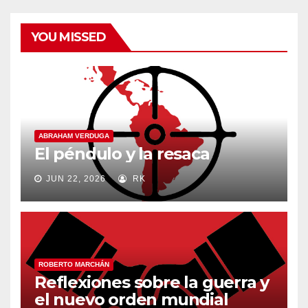
YOU MISSED
ABRAHAM VERDUGA
El péndulo y la resaca
JUN 22, 2026
RK
ROBERTO MARCHÁN
Reflexiones sobre la guerra y
el nuevo orden mundial