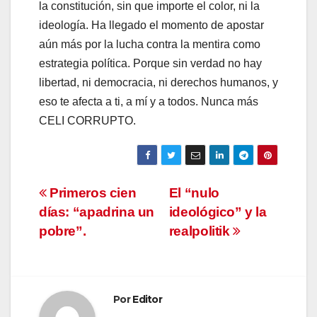
la constitución, sin que importe el color, ni la
ideología. Ha llegado el momento de apostar
aún más por la lucha contra la mentira como
estrategia política. Porque sin verdad no hay
libertad, ni democracia, ni derechos humanos, y
eso te afecta a ti, a mí y a todos. Nunca más
CELI CORRUPTO.
Navegación
Primeros cien
El “nulo
días: “apadrina un
ideológico” y la
de
pobre”.
realpolitik
entradas
Por
Editor