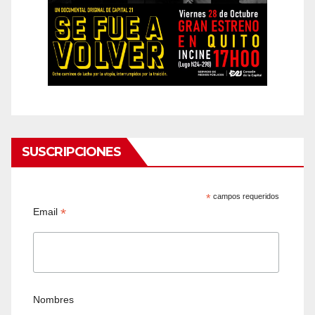
SUSCRIPCIONES
*
campos requeridos
*
Email
Nombres