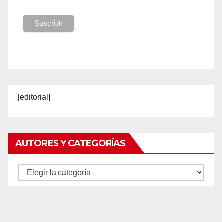
[editorial]
AUTORES Y CATEGORÍAS
Autores
y
categorías