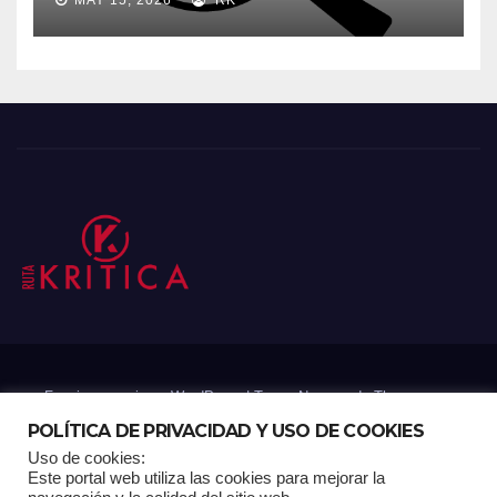
MAY 15, 2026
RK
Funciona gracias a WordPress
|
Tema: Newsup de
Themeansar
POLÍTICA DE PRIVACIDAD Y USO DE COOKIES
Uso de cookies:
Mantenido por: Proyelink
Este portal web utiliza las cookies para mejorar la