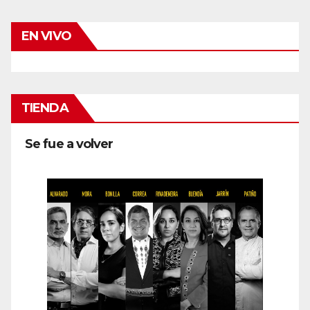
EN VIVO
TIENDA
Se fue a volver