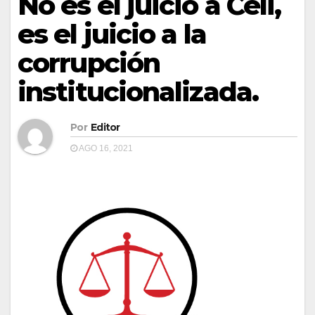
No es el juicio a Celi,
es el juicio a la
corrupción
institucionalizada.
Por
Editor
AGO 16, 2021