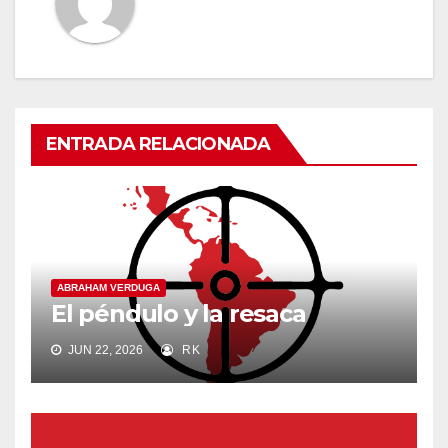
ENTRADA RELACIONADA
ABRAHAM VERDUGA
El péndulo y la resaca
JUN 22, 2026
RK