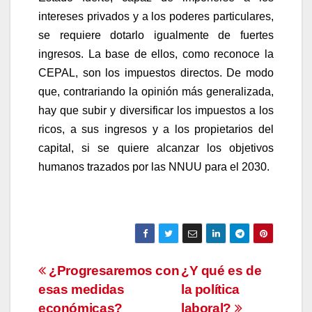
intereses privados y a los poderes particulares,
se requiere dotarlo igualmente de fuertes
ingresos. La base de ellos, como reconoce la
CEPAL, son los impuestos directos. De modo
que, contrariando la opinión más generalizada,
hay que subir y diversificar los impuestos a los
ricos, a sus ingresos y a los propietarios del
capital, si se quiere alcanzar los objetivos
humanos trazados por las NNUU para el 2030.
Navegación
¿Progresaremos con
¿Y qué es de
esas medidas
la política
de
económicas?
laboral?