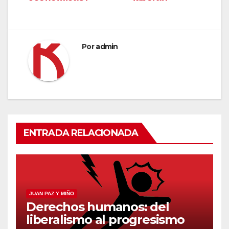
entradas
Por
admin
ENTRADA RELACIONADA
JUAN PAZ Y MIÑO
Derechos humanos: del
liberalismo al progresismo