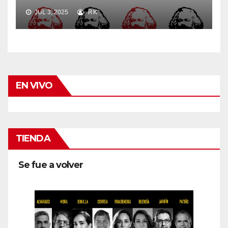
JUL 3, 2025
RK
EN VIVO
TIENDA
Se fue a volver