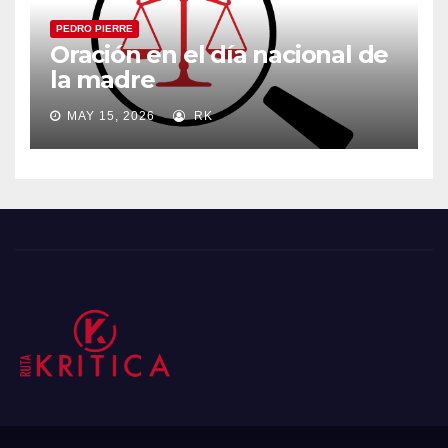
PEDRO PIERRE
Oración en el día nacional de
la madre
MAY 15, 2026
RK