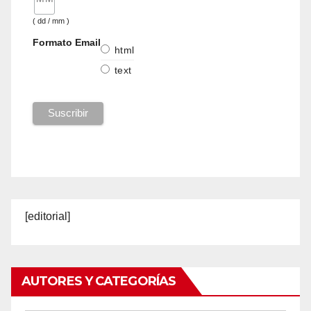
( dd / mm )
Formato Email
html
text
[editorial]
AUTORES Y CATEGORÍAS