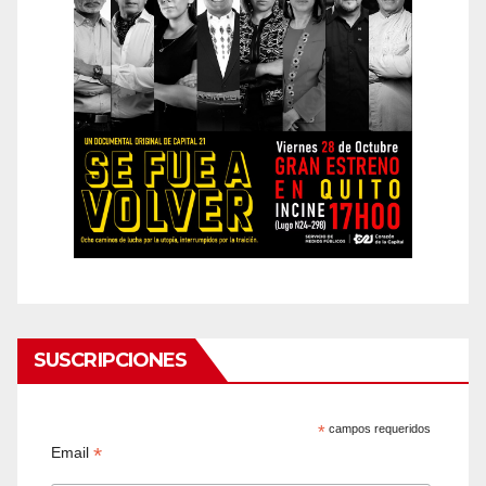
SUSCRIPCIONES
*
campos requeridos
*
Email