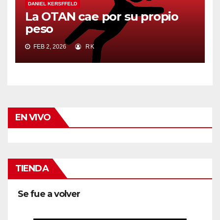
DANIEL KERSFFELD
La OTAN cae por su propio
peso
FEB 2, 2026
RK
EN VIVO
TIENDA
Se fue a volver