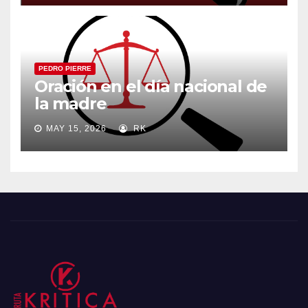
PEDRO PIERRE
Oración en el día nacional de
la madre
MAY 15, 2026
RK