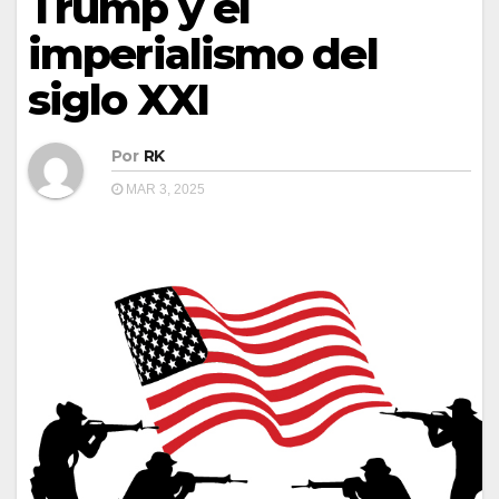
Trump y el
imperialismo del
siglo XXI
Por
RK
MAR 3, 2025