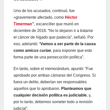
Uno de los acusados, continuó, fue
«gravemente afectado, como
Héctor
Timerman
”
, excanciller que murió en
diciembre de 2018. “No lo dejaron ir a tratarse
el cáncer de hígado que padecía”, señaló. Por
eso, adelantó: “
Vamos a ser parte de la causa
como
amicus curiae
, para exponer que esto
forma parte de una persecución política”.
En tanto, sobre el memorándum, apuntó: “Fue
aprobado por ambas cámaras del Congreso. Si
fuera un delito, deberían ser responsables
aquellos que lo aprobaron.
Planteamos que
cualquier decisión política es judiciable
, y,
por lo tanto, debemos someter todo a revisión
judicial”.