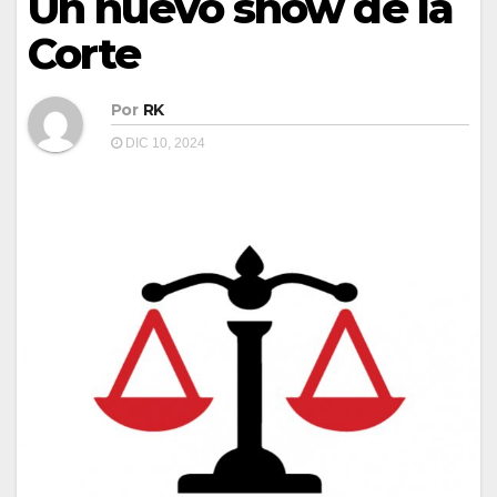
Un nuevo show de la
Corte
Por
RK
DIC 10, 2024