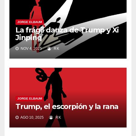
JORGE ELBAUM
La frágil danza de Trump y Xi
Jinping
NOV 4, 2025
RK
JORGE ELBAUM
Trump, el escorpión y la rana
AGO 10, 2025
RK