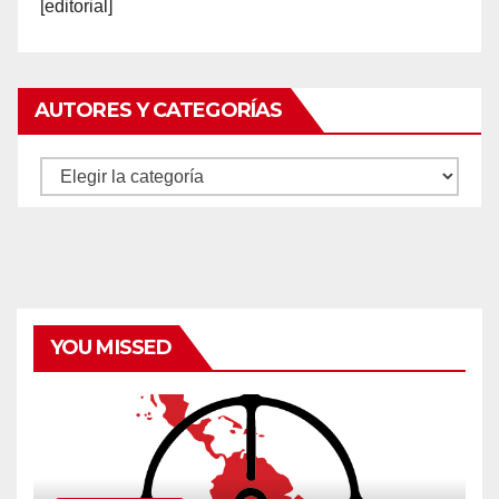
[editorial]
AUTORES Y CATEGORÍAS
Autores
y
categorías
YOU MISSED