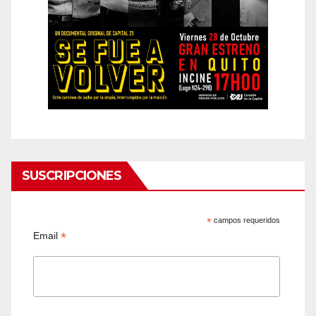
SUSCRIPCIONES
*
campos requeridos
*
Email