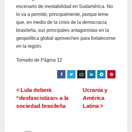
escenario de inestabilidad en Sudamérica. No
lo va a permitir, principalmente, porque teme
que, en medio de la crisis de la democracia
brasileña, sus principales antagonistas en la
geopolítica global aprovechen para fortalecerse
en la región.
Tomado de Página 12
Navegación
Lula deberá
Ucrania y
“desfascistizar» a la
América
de
sociedad brasileña
Latina
entradas