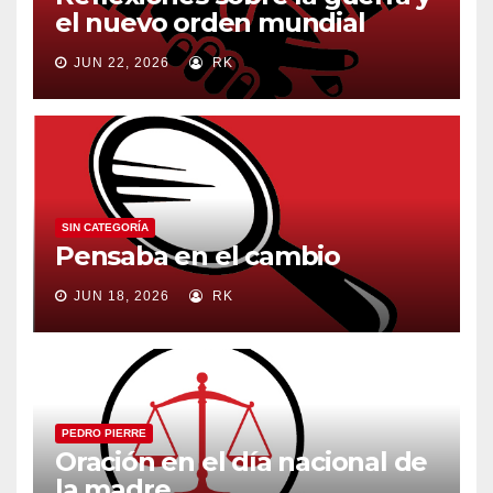
el nuevo orden mundial
JUN 22, 2026
RK
SIN CATEGORÍA
Pensaba en el cambio
JUN 18, 2026
RK
PEDRO PIERRE
Oración en el día nacional de
la madre