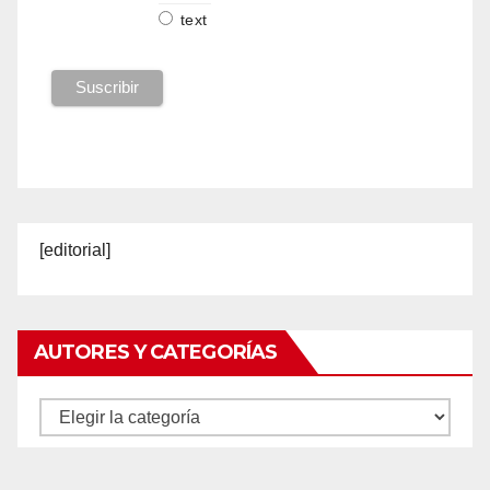
text
[editorial]
AUTORES Y CATEGORÍAS
Autores
y
categorías