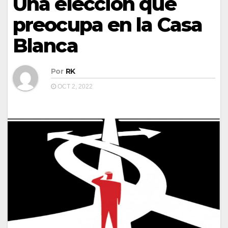
Una elección que
preocupa en la Casa
Blanca
Por
RK
OCT 2, 2022