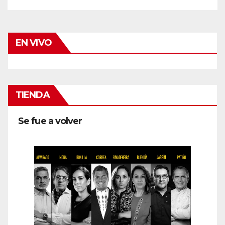
EN VIVO
TIENDA
Se fue a volver