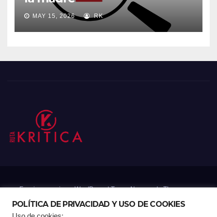
MAY 15, 2026
RK
Funciona gracias a WordPress
|
Tema: Newsup de
Themeansar
POLÍTICA DE PRIVACIDAD Y USO DE COOKIES
Uso de cookies: