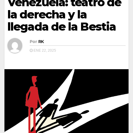
Venezuela: teatro de
la derecha y la
llegada de la Bestia
Por
RK
ENE 22, 2025