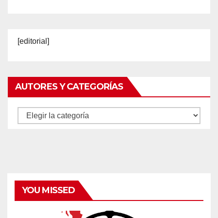
[editorial]
AUTORES Y CATEGORÍAS
Autores
y
categorías
YOU MISSED