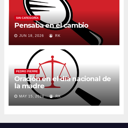
SIN CATEGORÍA
Pensaba en el cambio
JUN 18, 2026
RK
PEDRO PIERRE
Oración en el día nacional de
la madre
MAY 15, 2026
RK