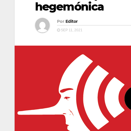
hegemónica
Por
Editor
SEP 11, 2021