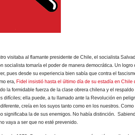
 visitaba al flamante presidente de Chile, el socialista Salva
ión socialista tomaría el poder de manera democrática. Un logro
ver, pues desde su experiencia bien sabía que contra el fascism
omo era,
Fidel insistió hasta el último día de su estadía en Chile
do la formidable fuerza de la clase obrera chilena y el respaldo
difíciles; ella puede, a tu llamado ante la Revolución en peligr
a diferente, creía en los suyos tanto como en los nuestros. Como
eso significaba la de sus enemigos. No había distinción. Sabien
, no vaya a ser que no esté prevenido.