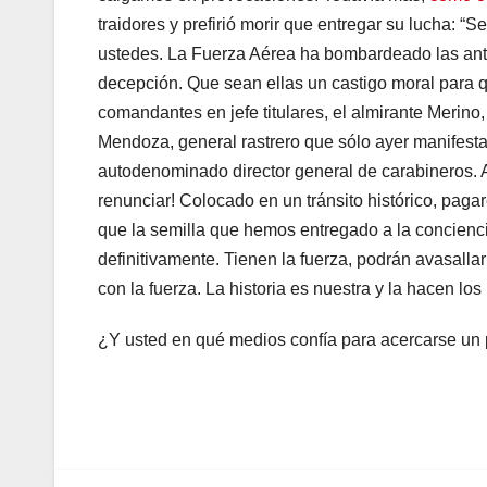
traidores y prefirió morir que entregar su lucha: “
ustedes. La Fuerza Aérea ha bombardeado las ant
decepción. Que sean ellas un castigo moral para q
comandantes en jefe titulares, el almirante Meri
Mendoza, general rastrero que sólo ayer manifestar
autodenominado director general de carabineros. A
renunciar! Colocado en un tránsito histórico, pagar
que la semilla que hemos entregado a la concienci
definitivamente. Tienen la fuerza, podrán avasalla
con la fuerza. La historia es nuestra y la hacen los
¿Y usted en qué medios confía para acercarse un 