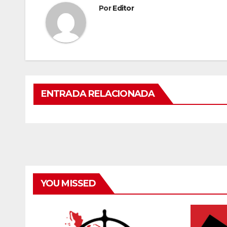
Por
Editor
ENTRADA RELACIONADA
YOU MISSED