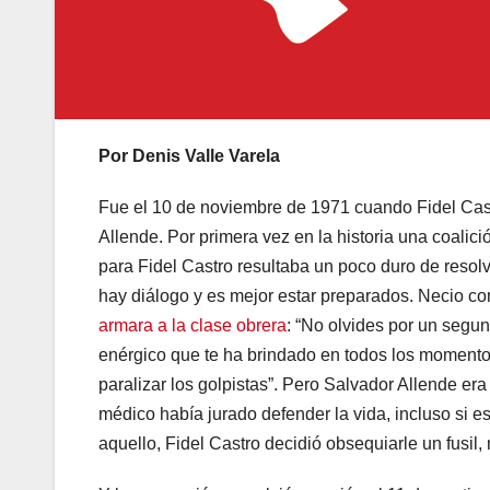
Por Denis Valle Varela
Fue el 10 de noviembre de 1971 cuando Fidel Castro
Allende. Por primera vez en la historia una coalic
para Fidel Castro resultaba un poco duro de resol
hay diálogo y es mejor estar preparados. Necio c
armara a la clase obrera
: “No olvides por un segun
enérgico que te ha brindado en todos los momentos 
paralizar los golpistas”. Pero Salvador Allende er
médico había jurado defender la vida, incluso si 
aquello, Fidel Castro decidió obsequiarle un fusil