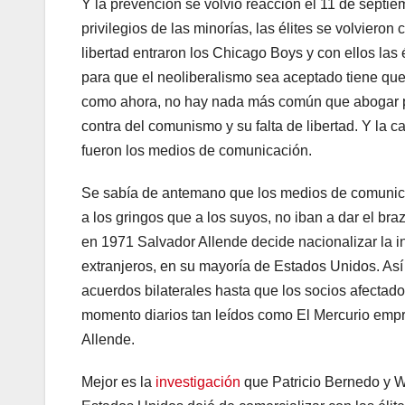
Y la prevención se volvió reacción el 11 de sept
privilegios de las minorías, las élites se volviero
libertad entraron los Chicago Boys y con ellos las
para que el neoliberalismo sea aceptado tiene que
como ahora, no hay nada más común que abogar po
contra del comunismo y su falta de libertad. Y la ca
fueron los medios de comunicación.
Se sabía de antemano que los medios de comunicac
a los gringos que a los suyos, no iban a dar el br
en 1971 Salvador Allende decide nacionalizar la i
extranjeros, en su mayoría de Estados Unidos. Así
acuerdos bilaterales hasta que los socios afectad
momento diarios tan leídos como El Mercurio emp
Allende.
Mejor es la
investigación
que Patricio Bernedo y 