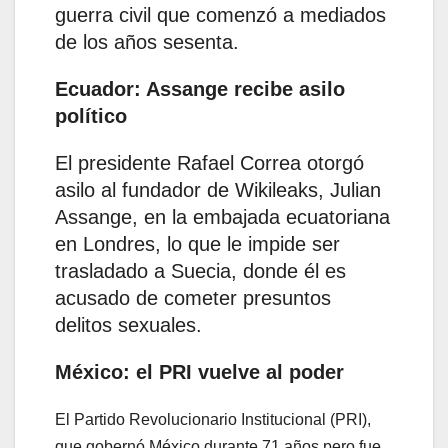
guerra civil que comenzó a mediados
de los años sesenta.
Ecuador: Assange recibe asilo
político
El presidente Rafael Correa otorgó
asilo al fundador de Wikileaks, Julian
Assange, en la embajada ecuatoriana
en Londres, lo que le impide ser
trasladado a Suecia, donde él es
acusado de cometer presuntos
delitos sexuales.
México: el PRI vuelve al poder
El Partido Revolucionario Institucional (PRI),
que gobernó México durante 71 años pero fue