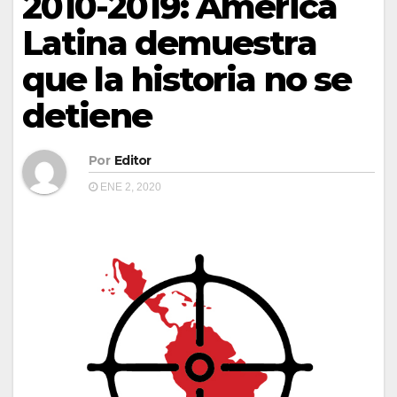
2010-2019: América
Latina demuestra
que la historia no se
detiene
Por
Editor
ENE 2, 2020