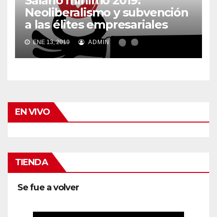
Salario mínimo 2019:
Neoliberalismo y subvención
a las élites empresariales
ENE 13, 2019
ADMIN
EN VIVO
TIENDA
Se fue a volver