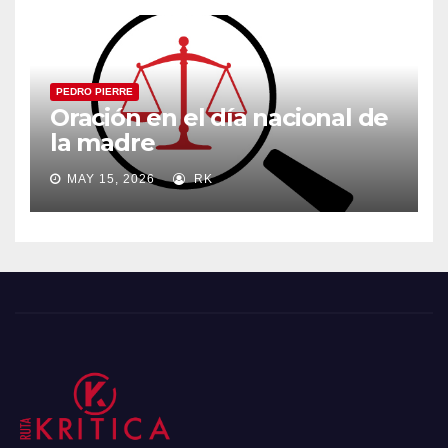
PEDRO PIERRE
Oración en el día nacional de
la madre
MAY 15, 2026
RK