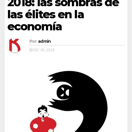
2018: las sombras de
las élites en la
economía
Por
admin
DIC 30, 2018