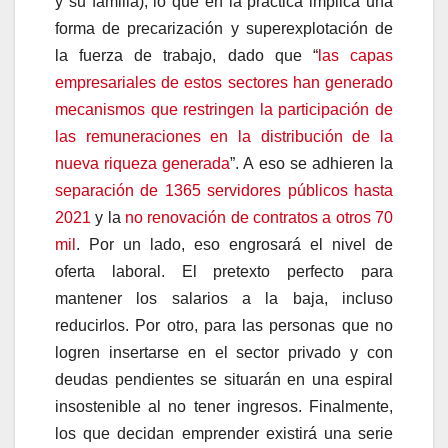
y su familia), lo que en la práctica implica una
forma de precarización y superexplotación de
la fuerza de trabajo, dado que “
las capas
empresariales de estos sectores han generado
mecanismos que restringen la participación de
las remuneraciones en la distribución de la
nueva riqueza generada
”. A eso se adhieren la
separación de 1365 servidores públicos hasta
2021
y la
no renovación de contratos a otros 70
mil
. Por un lado, eso engrosará el nivel de
oferta laboral. El pretexto perfecto para
mantener los salarios a la baja, incluso
reducirlos. Por otro, para las personas que no
logren insertarse en el sector privado y con
deudas pendientes se situarán en una espiral
insostenible al no tener ingresos. Finalmente,
los que decidan emprender existirá una serie