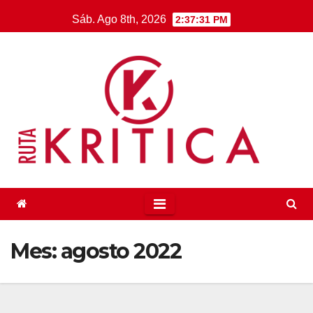
Saltar
Sáb. Ago 8th, 2026
2:37:32 PM
al
contenido
Mes:
agosto 2022