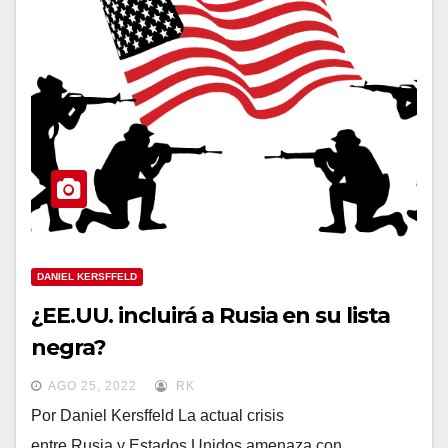
DANIEL KERSFFELD
¿EE.UU. incluirá a Rusia en su lista
negra?
AGO 25, 2022
RK
Por Daniel Kersffeld La actual crisis
entre Rusia y Estados Unidos amenaza con