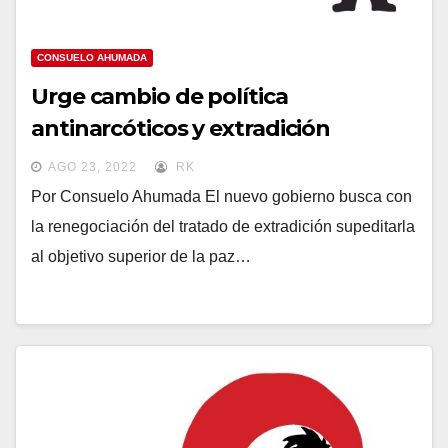
CONSUELO AHUMADA
Urge cambio de política
antinarcóticos y extradición
AGO 23, 2022
RK
Por Consuelo Ahumada El nuevo gobierno busca con
la renegociación del tratado de extradición supeditarla
al objetivo superior de la paz…