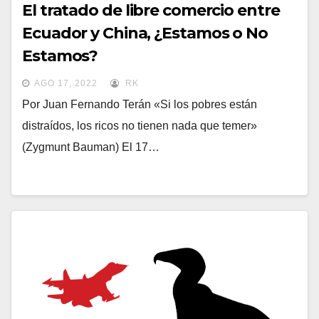
El tratado de libre comercio entre
Ecuador y China, ¿Estamos o No
Estamos?
AGO 17, 2022
RK
Por Juan Fernando Terán «Si los pobres están
distraídos, los ricos no tienen nada que temer»
(Zygmunt Bauman) El 17…