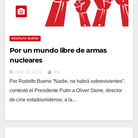
RODOLFO BUENO
Por un mundo libre de armas
nucleares
AGO 16, 2022
RK
Por Rodolfo Bueno “Nadie, no habrá sobrevivientes”,
contestó el Presidente Putin a Oliver Stone, director
de cine estadounidense, a la…