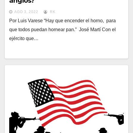
anglos?
AGO 3, 2022
RK
Por Luis Varese “Hay que encender el horno, para
que todos puedan hornear pan.” José Martí Con el
ejército que…