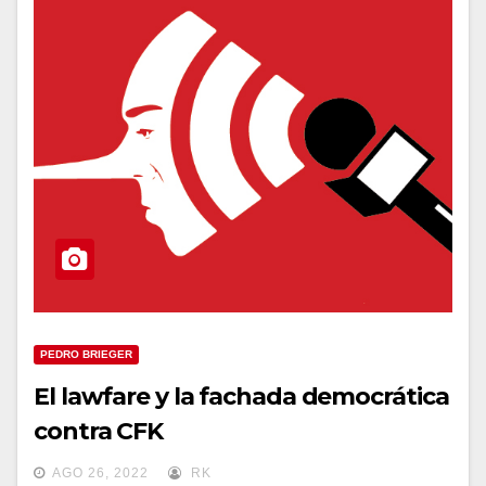
PEDRO BRIEGER
El lawfare y la fachada democrática
contra CFK
AGO 26, 2022
RK