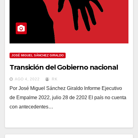
JOSÉ MIGUEL SÁNCHEZ GIRALDO
Transición del Gobierno nacional
AGO 4, 2022
RK
Por José Miguel Sánchez Giraldo Informe Ejecutivo
de Empalme 2022, julio 28 de 2202 El país no cuenta
con antecedentes…