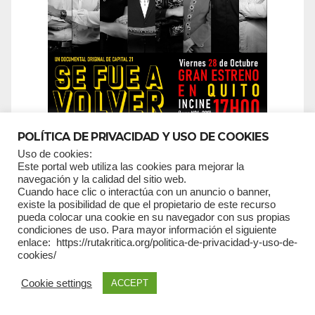
POLÍTICA DE PRIVACIDAD Y USO DE COOKIES
Uso de cookies:
Este portal web utiliza las cookies para mejorar la
navegación y la calidad del sitio web.
Cuando hace clic o interactúa con un anuncio o banner,
SUSCRIPCIONES
existe la posibilidad de que el propietario de este recurso
pueda colocar una cookie en su navegador con sus propias
condiciones de uso. Para mayor información el siguiente
enlace: https://rutakritica.org/politica-de-privacidad-y-uso-de-
*
campos requeridos
cookies/
*
Email
Cookie settings
ACCEPT