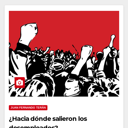
JUAN FERNANDO TERÁN
¿Hacia dónde salieron los
desempleados?