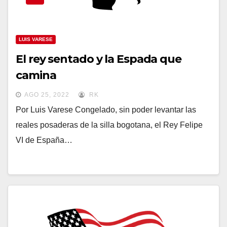
LUIS VARESE
El rey sentado y la Espada que
camina
AGO 25, 2022
RK
Por Luis Varese Congelado, sin poder levantar las
reales posaderas de la silla bogotana, el Rey Felipe
VI de España…