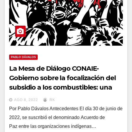
PABLO DÁVALOS
La Mesa de Diálogo CONAIE-
Gobierno sobre la focalización del
subsidio a los combustibles: una
necesaria clarificación de datos
AGO 8, 2022
RK
Por Pablo Dávalos Antecedentes El día 30 de junio de
2022, se suscribió el denominado Acuerdo de
Paz entre las organizaciones indígenas…