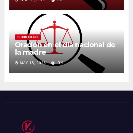
PEDRO PIERRE
Oración en el día nacional de
la madre
MAY 15, 2026
RK