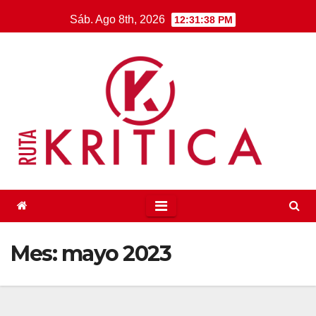
Saltar
Sáb. Ago 8th, 2026
12:31:38 PM
al
contenido
Mes:
mayo 2023