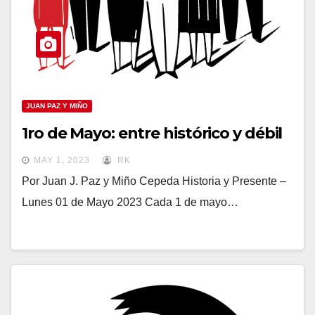
JUAN PAZ Y MIÑO
1ro de Mayo: entre histórico y débil
MAY 1, 2023
RK
Por Juan J. Paz y Miño Cepeda Historia y Presente –
Lunes 01 de Mayo 2023 Cada 1 de mayo…