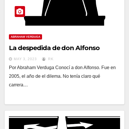
ABRAHAM VERDUGA
La despedida de don Alfonso
MAY 3, 2023
RK
Por Abraham Verduga Conocí a don Alfonso. Fue en
2005, el año de el dilema. No tenía claro qué
carrera…