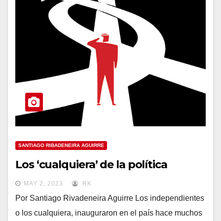
SANTIAGO RIBADENEIRA AGUIRRE
Los ‘cualquiera’ de la política
MAY 2, 2023
RK
Por Santiago Rivadeneira Aguirre Los independientes
o los cualquiera, inauguraron en el país hace muchos