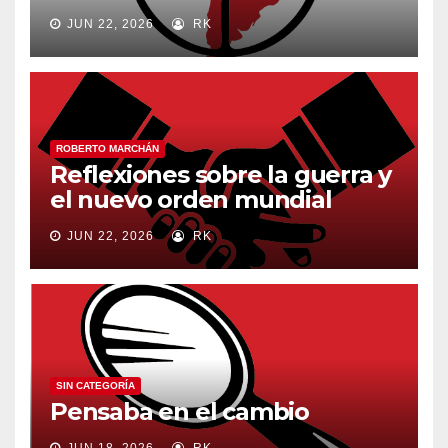
JUN 22, 2026
RK
ROBERTO MARCHÁN
Reflexiones sobre la guerra y
el nuevo orden mundial
JUN 22, 2026
RK
SIN CATEGORÍA
Pensaba en el cambio
JUN 18, 2026
RK