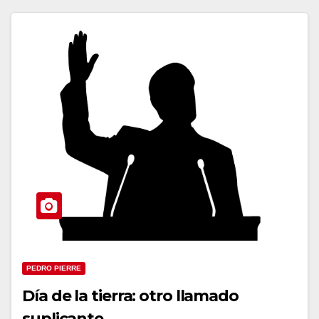
PEDRO PIERRE
Día de la tierra: otro llamado
suplicante