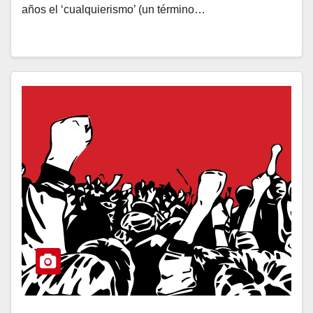
años el ‘cualquierismo’ (un término…