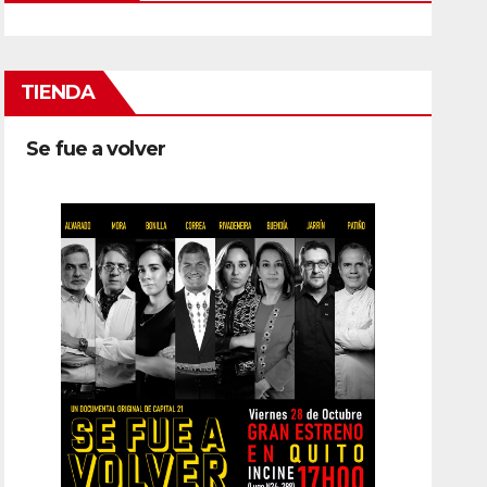
TIENDA
Se fue a volver