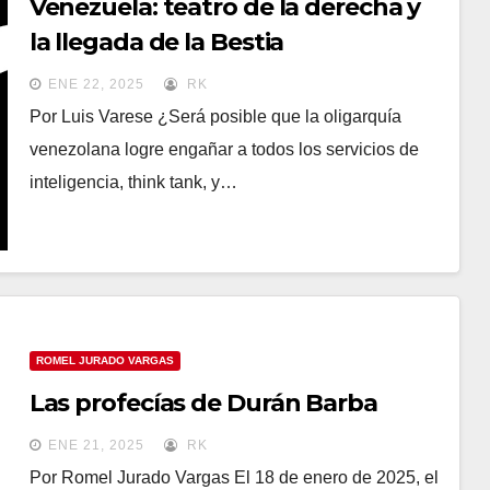
Venezuela: teatro de la derecha y
la llegada de la Bestia
ENE 22, 2025
RK
Por Luis Varese ¿Será posible que la oligarquía
venezolana logre engañar a todos los servicios de
inteligencia, think tank, y…
ROMEL JURADO VARGAS
Las profecías de Durán Barba
ENE 21, 2025
RK
Por Romel Jurado Vargas El 18 de enero de 2025, el