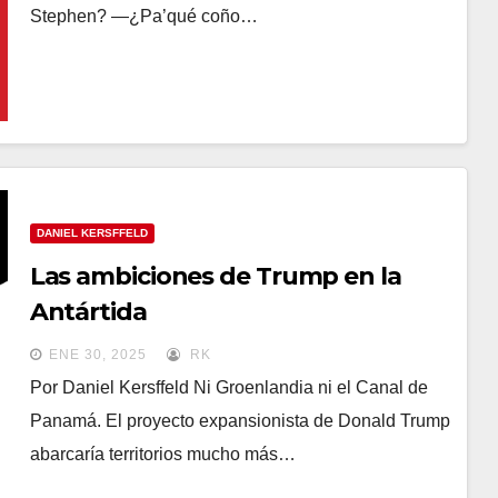
Stephen? —¿Pa’qué coño…
DANIEL KERSFFELD
Las ambiciones de Trump en la
Antártida
ENE 30, 2025
RK
Por Daniel Kersffeld Ni Groenlandia ni el Canal de
Panamá. El proyecto expansionista de Donald Trump
abarcaría territorios mucho más…