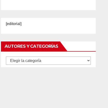
[editorial]
AUTORES Y CATEGORÍAS
Autores
y
categorías