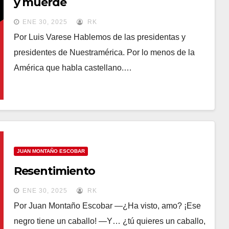
y muerde
ENE 30, 2025
RK
Por Luis Varese Hablemos de las presidentas y
presidentes de Nuestramérica. Por lo menos de la
América que habla castellano.…
JUAN MONTAÑO ESCOBAR
Resentimiento
ENE 30, 2025
RK
Por Juan Montaño Escobar —¿Ha visto, amo? ¡Ese
negro tiene un caballo! —Y… ¿tú quieres un caballo,