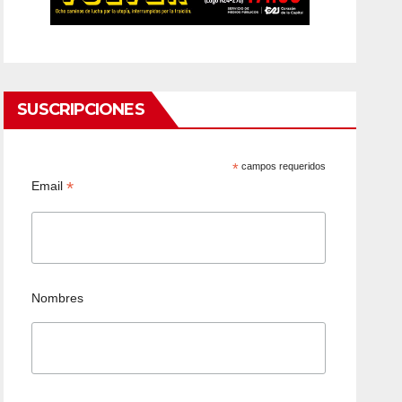
SUSCRIPCIONES
*
campos requeridos
*
Email
Nombres