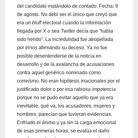
del candidato matándolo de contado. Fecha: 9
de agosto. No debí ser el único que creyó que
era un
bluff
electoral cuando la información
llegada por
X
o sea
Twitter
decía que “había
sido herido”. La incredulidad fue atropellada
por
trinos
afirmando su deceso. Ya no fue
posible desentenderse de la noticia en
desarrollo y de la avalancha de acusaciones
contra aquel genérico nominado como
correísmo
. No eran hipótesis irracionales por el
justificado dolor o por esa rabiosa impotencia
porque no se pudo evitar aquello que ya era
inevitable, qué va, los acusadores, mujeres y
hombres, parecían que tuvieran evidencias.
Enfriado el ánimo y ya sin la carga emocional
de esas primeras horas, se evalúa el daño