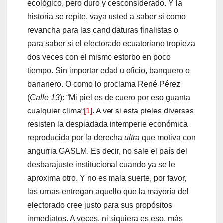
ecológico, pero duro y desconsiderado. Y la
historia se repite, vaya usted a saber si como
revancha para las candidaturas finalistas o
para saber si el electorado ecuatoriano tropieza
dos veces con el mismo estorbo en poco
tiempo. Sin importar edad u oficio, banquero o
bananero. O como lo proclama René Pérez
(
Calle 13
): “Mi piel es de cuero por eso guanta
cualquier clima“
[1]
. A ver si esta pieles diversas
resisten la despiadada intemperie económica
reproducida por la derecha
ultra
que motiva con
angurria GASLM. Es decir, no sale el país del
desbarajuste institucional cuando ya se le
aproxima otro. Y no es mala suerte, por favor,
las urnas entregan aquello que la mayoría del
electorado cree justo para sus propósitos
inmediatos. A veces, ni siquiera es eso, más