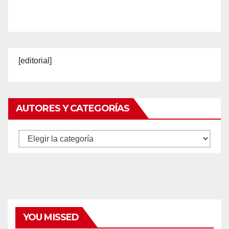
[editorial]
AUTORES Y CATEGORÍAS
Autores
y
categorías
YOU MISSED