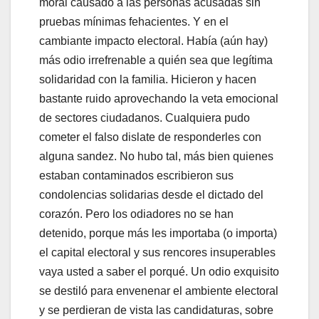
moral causado a las personas acusadas sin
pruebas mínimas fehacientes. Y en el
cambiante impacto electoral. Había (aún hay)
más odio irrefrenable a quién sea que legítima
solidaridad con la familia. Hicieron y hacen
bastante ruido aprovechando la veta emocional
de sectores ciudadanos. Cualquiera pudo
cometer el falso dislate de responderles con
alguna sandez. No hubo tal, más bien quienes
estaban contaminados escribieron sus
condolencias solidarias desde el dictado del
corazón. Pero los odiadores no se han
detenido, porque más les importaba (o importa)
el capital electoral y sus rencores insuperables
vaya usted a saber el porqué. Un odio exquisito
se destiló para envenenar el ambiente electoral
y se perdieran de vista las candidaturas, sobre