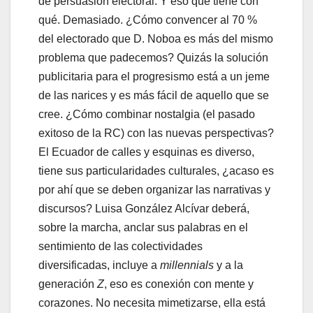
de persuasión electoral. Y eso que tiene con
qué. Demasiado. ¿Cómo convencer al 70 %
del electorado que D. Noboa es más del mismo
problema que padecemos? Quizás la solución
publicitaria para el progresismo está a un jeme
de las narices y es más fácil de aquello que se
cree. ¿Cómo combinar nostalgia (el pasado
exitoso de la RC) con las nuevas perspectivas?
El Ecuador de calles y esquinas es diverso,
tiene sus particularidades culturales, ¿acaso es
por ahí que se deben organizar las narrativas y
discursos? Luisa González Alcívar deberá,
sobre la marcha, anclar sus palabras en el
sentimiento de las colectividades
diversificadas, incluye a
millennials
y a la
generación
Z
, eso es conexión con mente y
corazones. No necesita mimetizarse, ella está