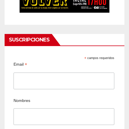
SUSCRIPCIONES
*
campos requeridos
*
Email
Nombres