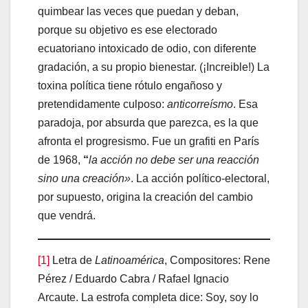
quimbear las veces que puedan y deban,
porque su objetivo es ese electorado
ecuatoriano intoxicado de odio, con diferente
gradación, a su propio bienestar. (¡Increible!) La
toxina política tiene rótulo engañoso y
pretendidamente culposo:
anticorreísmo
. Esa
paradoja, por absurda que parezca, es la que
afronta el progresismo. Fue un grafiti en París
de 1968,
“
la acción no debe ser una reacción
sino una creación»
. La acción político-electoral,
por supuesto, origina la creación del cambio
que vendrá.
[1]
Letra de
Latinoamérica
, Compositores: Rene
Pérez / Eduardo Cabra / Rafael Ignacio
Arcaute. La estrofa completa dice: Soy, soy lo