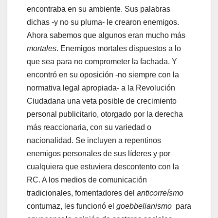
encontraba en su ambiente. Sus palabras
dichas -y no su pluma- le crearon enemigos.
Ahora sabemos que algunos eran mucho más
mortales
. Enemigos mortales dispuestos a lo
que sea para no comprometer la fachada. Y
encontró en su oposición -no siempre con la
normativa legal apropiada- a la Revolución
Ciudadana una veta posible de crecimiento
personal publicitario, otorgado por la derecha
más reaccionaria, con su variedad o
nacionalidad. Se incluyen a repentinos
enemigos personales de sus líderes y por
cualquiera que estuviera descontento con la
RC. A los medios de comunicación
tradicionales, fomentadores del
anticorreísmo
contumaz, les funcionó el
goebbelianismo
para