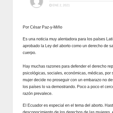
ENE 2, 2021
Por César Paz-y-Miño
Es una noticia muy alentadora para los países Lat
aprobado la Ley del aborto como un derecho de sa
cuerpo.
Hay muchas razones para defender el derecho repr
psicológicas, sociales, económicas, médicas, por s
mujer decide no proseguir con un embarazo no des
los países lo va demostrando. Poco a poco el cerco 
razón prevalece.
El Ecuador es especial en el tema del aborto. Has
desconocimiento de los derechos de las mujeres, e