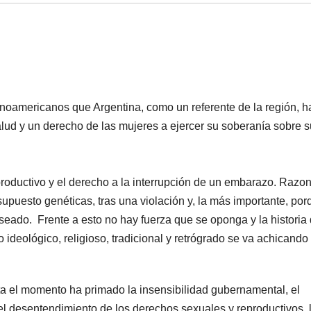
inoamericanos que Argentina, como un referente de la región, 
lud y un derecho de las mujeres a ejercer su soberanía sobre s
oductivo y el derecho a la interrupción de un embarazo. Razo
upuesto genéticas, tras una violación y, la más importante, por
eado. Frente a esto no hay fuerza que se oponga y la historia
ideológico, religioso, tradicional y retrógrado se va achicando 
ta el momento ha primado la insensibilidad gubernamental, el
l desentendimiento de los derechos sexuales y reproductivos, 