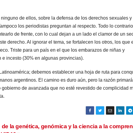
ninguno de ellos, sobre la defensa de los derechos sexuales y
ampoco los periodistas preguntan al respecto. Todo lo contrario,
antearlo de frente, con lo cual dejan a un lado el clamor de un se
e derecho. Al ignorar el tema, se fortalecen los otros, los que 
eco. Triste para un país en el que los embarazos de niñas y
 e incesto (30% en algunas provincias).
 Latinoamérica; debemos establecer una hoja de ruta para conqu
manos argentinos. El camino es duro aún, pero la razón primará
o gobierno de avanzada que no esté revestido de complicidad m
sta.
 de la genética, genómica y la ciencia a la compre