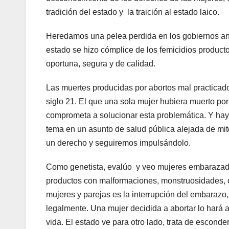
tradición del estado y la traición al estado laico.
Heredamos una pelea perdida en los gobiernos ant
estado se hizo cómplice de los femicidios product
oportuna, segura y de calidad.
Las muertes producidas por abortos mal practicad
siglo 21. El que una sola mujer hubiera muerto por
comprometa a solucionar esta problemática. Y hay 
tema en un asunto de salud pública alejada de mit
un derecho y seguiremos impulsándolo.
Como genetista, evalúo y veo mujeres embarazada
productos con malformaciones, monstruosidades, 
mujeres y parejas es la interrupción del embarazo,
legalmente. Una mujer decidida a abortar lo hará
vida. El estado ve para otro lado, trata de esconde