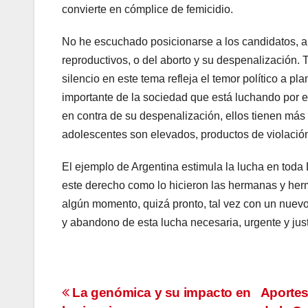
convierte en cómplice de femicidio.
No he escuchado posicionarse a los candidatos, a 
reproductivos, o del aborto y su despenalización. T
silencio en este tema refleja el temor político a pl
importante de la sociedad que está luchando por est
en contra de su despenalización, ellos tienen más 
adolescentes son elevados, productos de violación
El ejemplo de Argentina estimula la lucha en toda
este derecho como lo hicieron las hermanas y her
algún momento, quizá pronto, tal vez con un nuev
y abandono de esta lucha necesaria, urgente y ju
Navegación
La genómica y su impacto en
Aportes