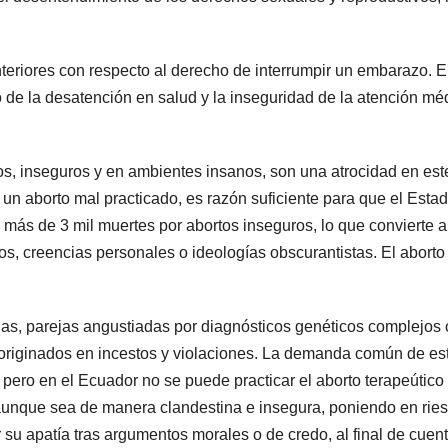
eriores con respecto al derecho de interrumpir un embarazo. E
o de la desatención en salud y la inseguridad de la atención mé
os, inseguros y en ambientes insanos, son una atrocidad en est
 un aborto mal practicado, es razón suficiente para que el Esta
más de 3 mil muertes por abortos inseguros, lo que convierte a
os, creencias personales o ideologías obscurantistas. El aborto
s, parejas angustiadas por diagnósticos genéticos complejos
originados en incestos y violaciones. La demanda común de es
 pero en el Ecuador no se puede practicar el aborto terapeútico
 aunque sea de manera clandestina e insegura, poniendo en rie
r su apatía tras argumentos morales o de credo, al final de cuen