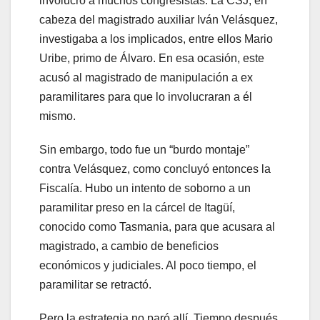
involucró a muchos congresistas. La CSJ, en
cabeza del magistrado auxiliar Iván Velásquez,
investigaba a los implicados, entre ellos Mario
Uribe, primo de Álvaro. En esa ocasión, este
acusó al magistrado de manipulación a ex
paramilitares para que lo involucraran a él
mismo.
Sin embargo, todo fue un “burdo montaje”
contra Velásquez, como concluyó entonces la
Fiscalía. Hubo un intento de soborno a un
paramilitar preso en la cárcel de Itagüí,
conocido como Tasmania, para que acusara al
magistrado, a cambio de beneficios
económicos y judiciales. Al poco tiempo, el
paramilitar se retractó.
Pero la estrategia no paró allí. Tiempo después