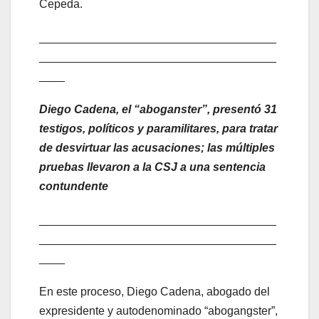
Cepeda.
_____________________________________
_____________________________________
____
Diego Cadena, el “aboganster”, presentó 31
testigos, políticos y paramilitares, para tratar
de desvirtuar las acusaciones; las múltiples
pruebas llevaron a la CSJ a una sentencia
contundente
_____________________________________
_____________________________________
____
En este proceso, Diego Cadena, abogado del
expresidente y autodenominado “abogangster”,