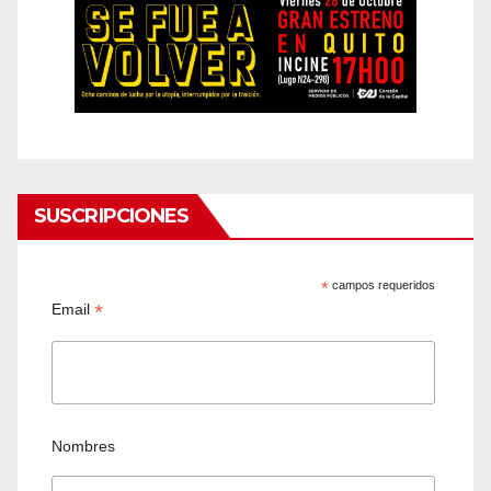
SUSCRIPCIONES
*
campos requeridos
*
Email
Nombres