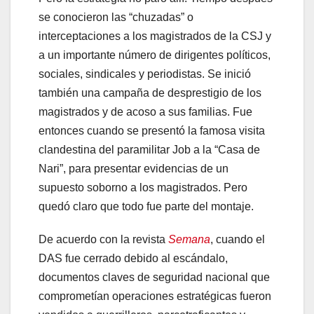
se conocieron las “chuzadas” o
interceptaciones a los magistrados de la CSJ y
a un importante número de dirigentes políticos,
sociales, sindicales y periodistas. Se inició
también una campaña de desprestigio de los
magistrados y de acoso a sus familias. Fue
entonces cuando se presentó la famosa visita
clandestina del paramilitar Job a la “Casa de
Nari”, para presentar evidencias de un
supuesto soborno a los magistrados. Pero
quedó claro que todo fue parte del montaje.
De acuerdo con la revista
Semana
, cuando el
DAS fue cerrado debido al escándalo,
documentos claves de seguridad nacional que
comprometían operaciones estratégicas fueron