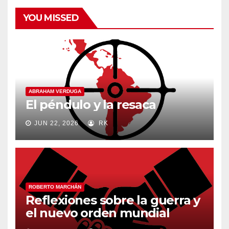
YOU MISSED
ABRAHAM VERDUGA
El péndulo y la resaca
JUN 22, 2026
RK
ROBERTO MARCHÁN
Reflexiones sobre la guerra y
el nuevo orden mundial