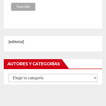
[editorial]
AUTORES Y CATEGORÍAS
Autores
y
categorías