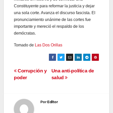
Constituyente para reformar la justicia y dejar
una sola corte. Avanza el discurso fascista. El
pronunciamiento unánime de las cortes fue
importante y mereció el respaldo de los
demócratas.
Tomado de
Las Dos Orillas
Navegación
Corrupción y
Una anti-política de
poder
salud
de
entradas
Por
Editor