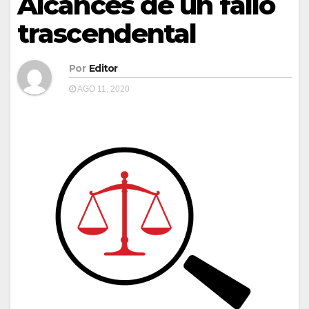
Alcances de un fallo
trascendental
Por
Editor
AGO 11, 2020