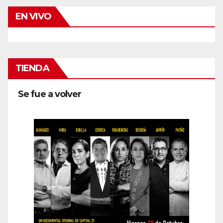
EN VIVO
TIENDA
Se fue a volver