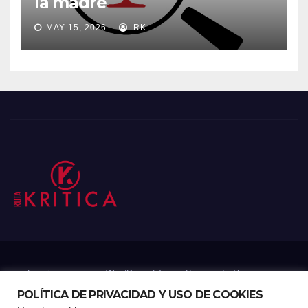
la madre
MAY 15, 2026
RK
Funciona gracias a WordPress
|
Tema: Newsup de
Themeansar
POLÍTICA DE PRIVACIDAD Y USO DE COOKIES