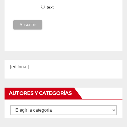
text
[editorial]
AUTORES Y CATEGORÍAS
Autores
y
categorías