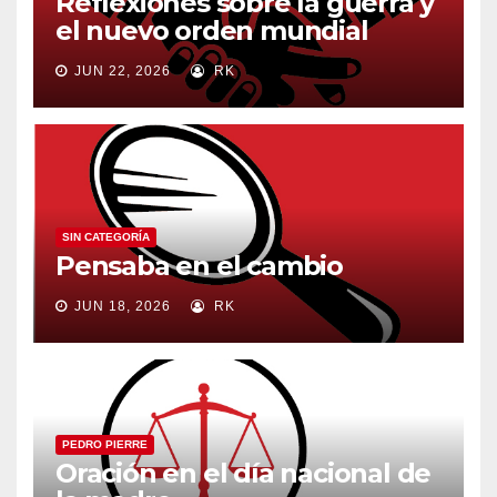
Reflexiones sobre la guerra y
el nuevo orden mundial
JUN 22, 2026
RK
SIN CATEGORÍA
Pensaba en el cambio
JUN 18, 2026
RK
PEDRO PIERRE
Oración en el día nacional de