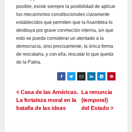
posible, existe siempre la posibilidad de aplicar
los mecanismos constitucionales claramente
establecidos que permiten que la Asamblea lo
destituya por grave conmoción interna, sin que
esto se pueda considerar un atentado a la
democracia, sino precisamente, la única forma
de rescatarla, y con ella, rescatar lo que queda
de la Patria.
Navegación
Casa de las Américas.
La renuncia
La fortaleza moral en la
(temporal)
de
batalla de las ideas
del Estado
entradas