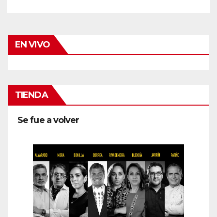
EN VIVO
TIENDA
Se fue a volver