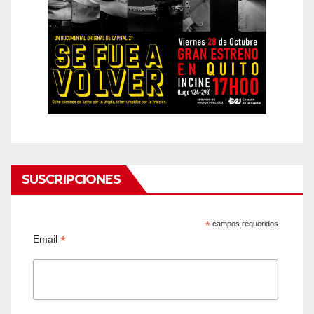
SUSCRIPCIONES
*
campos requeridos
*
Email