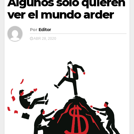
Algunos solo quieren
ver el mundo arder
Por
Editor
ABR 28, 2020