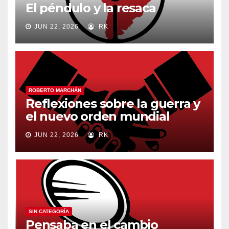
El péndulo y la resaca
JUN 22, 2026
RK
ROBERTO MARCHÁN
Reflexiones sobre la guerra y
el nuevo orden mundial
JUN 22, 2026
RK
SIN CATEGORÍA
Pensaba en el cambio