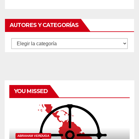
AUTORES Y CATEGORÍAS
Autores
y
categorías
YOU MISSED
ABRAHAM VERDUGA