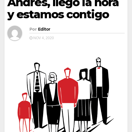
Andrés, llegó la hora
y estamos contigo
Por
Editor
NOV 4, 2020