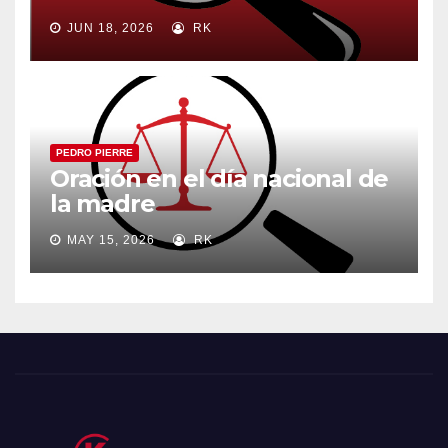
JUN 18, 2026
RK
PEDRO PIERRE
Oración en el día nacional de
la madre
MAY 15, 2026
RK