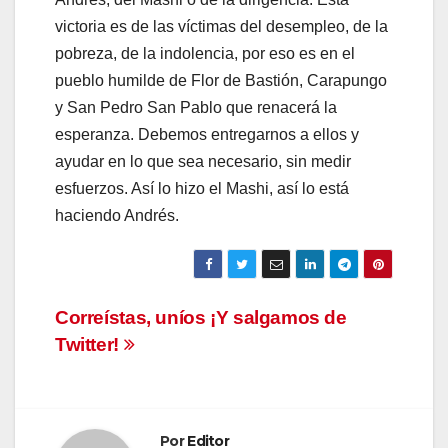
victoria es de las víctimas del desempleo, de la
pobreza, de la indolencia, por eso es en el
pueblo humilde de Flor de Bastión, Carapungo
y San Pedro San Pablo que renacerá la
esperanza. Debemos entregarnos a ellos y
ayudar en lo que sea necesario, sin medir
esfuerzos. Así lo hizo el Mashi, así lo está
haciendo Andrés.
Navegación
Correístas, uníos ¡Y salgamos de
Twitter!
de
entradas
Por
Editor