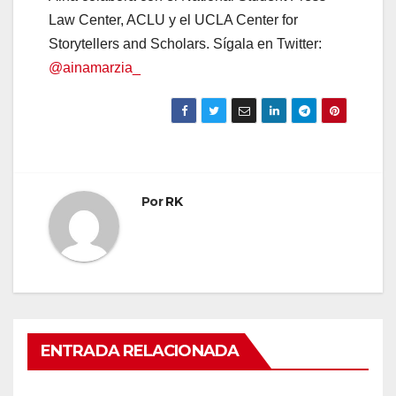
Law Center, ACLU y el UCLA Center for
Storytellers and Scholars. Sígala en Twitter:
@ainamarzia_
Por
RK
ENTRADA RELACIONADA