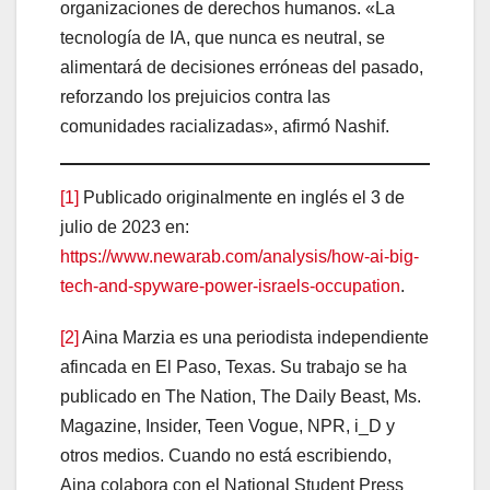
organizaciones de derechos humanos. «La
tecnología de IA, que nunca es neutral, se
alimentará de decisiones erróneas del pasado,
reforzando los prejuicios contra las
comunidades racializadas», afirmó Nashif.
[1]
Publicado originalmente en inglés el 3 de
julio de 2023 en:
https://www.newarab.com/analysis/how-ai-big-
tech-and-spyware-power-israels-occupation
.
[2]
Aina Marzia es una periodista independiente
afincada en El Paso, Texas. Su trabajo se ha
publicado en The Nation, The Daily Beast, Ms.
Magazine, Insider, Teen Vogue, NPR, i_D y
otros medios. Cuando no está escribiendo,
Aina colabora con el National Student Press