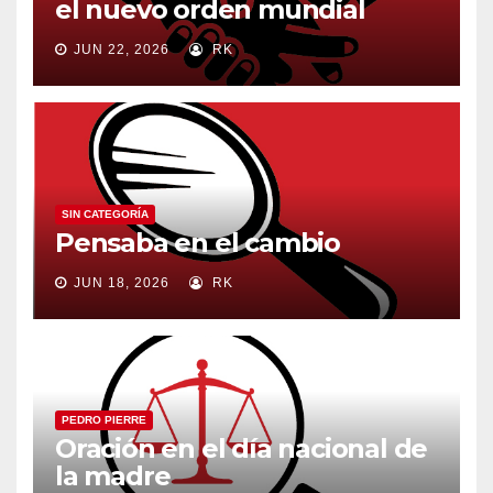
el nuevo orden mundial
JUN 22, 2026
RK
SIN CATEGORÍA
Pensaba en el cambio
JUN 18, 2026
RK
PEDRO PIERRE
Oración en el día nacional de
la madre