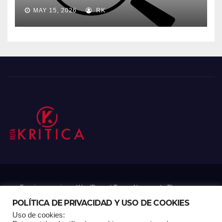
MAY 15, 2026
RK
Funciona gracias a WordPress
|
Tema: Newsup de
Themeansar
POLÍTICA DE PRIVACIDAD Y USO DE COOKIES
Uso de cookies:
Mantenido por: Proyelink