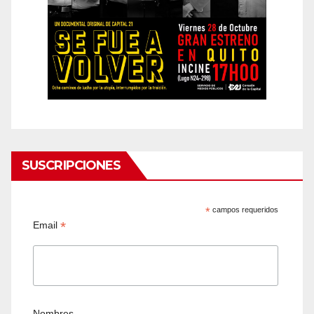
SUSCRIPCIONES
*
campos requeridos
*
Email
Nombres