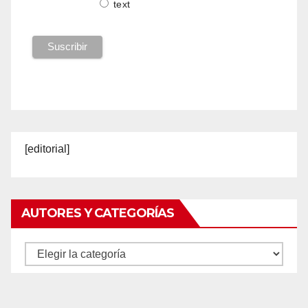
text
[editorial]
AUTORES Y CATEGORÍAS
Autores
y
categorías