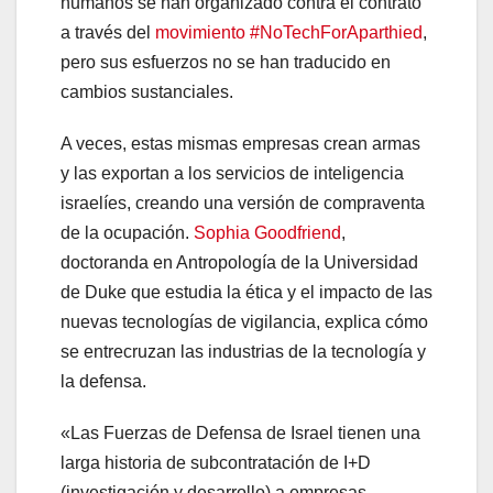
humanos se han organizado contra el contrato
a través del
movimiento #NoTechForAparthied
,
pero sus esfuerzos no se han traducido en
cambios sustanciales.
A veces, estas mismas empresas crean armas
y las exportan a los servicios de inteligencia
israelíes, creando una versión de compraventa
de la ocupación.
Sophia Goodfriend
,
doctoranda en Antropología de la Universidad
de Duke que estudia la ética y el impacto de las
nuevas tecnologías de vigilancia, explica cómo
se entrecruzan las industrias de la tecnología y
la defensa.
«Las Fuerzas de Defensa de Israel tienen una
larga historia de subcontratación de I+D
(investigación y desarrollo) a empresas