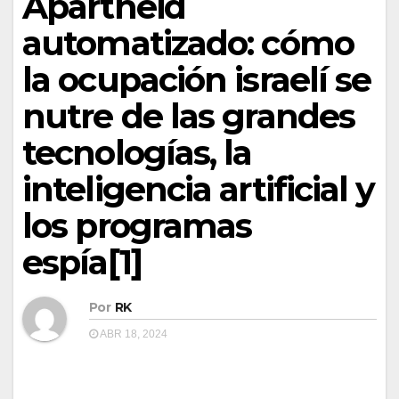
Apartheid
automatizado: cómo
la ocupación israelí se
nutre de las grandes
tecnologías, la
inteligencia artificial y
los programas
espía
[1]
Por
RK
ABR 18, 2024