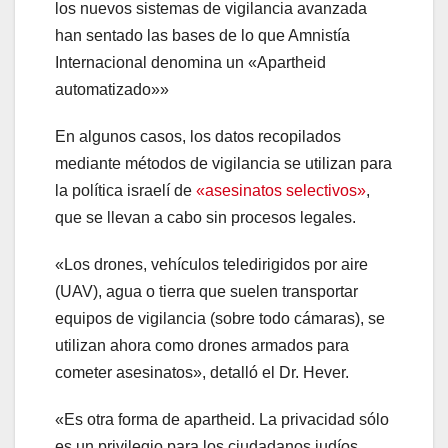
los nuevos sistemas de vigilancia avanzada
han sentado las bases de lo que Amnistía
Internacional denomina un «Apartheid
automatizado»»
En algunos casos, los datos recopilados
mediante métodos de vigilancia se utilizan para
la política israelí de
«asesinatos selectivos»
,
que se llevan a cabo sin procesos legales.
«Los drones, vehículos teledirigidos por aire
(UAV), agua o tierra que suelen transportar
equipos de vigilancia (sobre todo cámaras), se
utilizan ahora como drones armados para
cometer asesinatos», detalló el Dr. Hever.
«Es otra forma de apartheid. La privacidad sólo
es un privilegio para los ciudadanos judíos