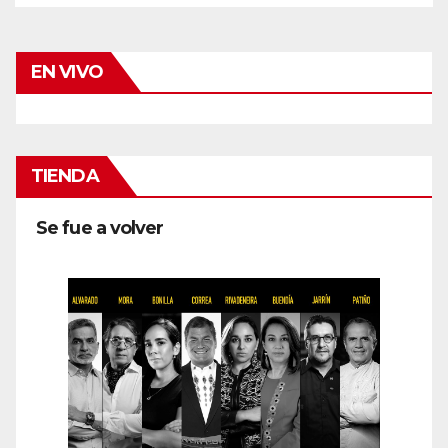
EN VIVO
TIENDA
Se fue a volver