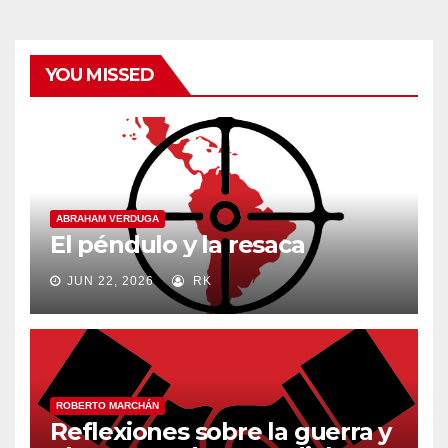
YOU MISSED
ABRAHAM VERDUGA
El péndulo y la resaca
JUN 22, 2026
RK
ROBERTO MARCHÁN
Reflexiones sobre la guerra y