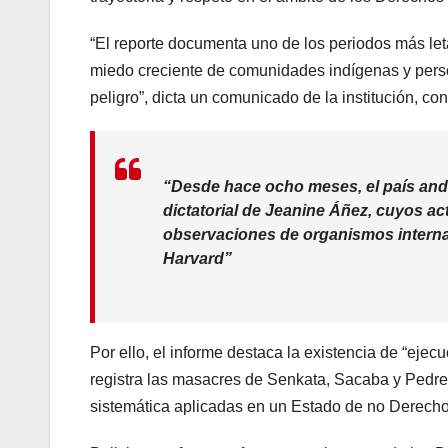
“El reporte documenta uno de los periodos más leta
miedo creciente de comunidades indígenas y perso
peligro”, dicta un comunicado de la institución, co
“Desde hace ocho meses, el país andi
dictatorial de Jeanine Áñez, cuyos a
observaciones de organismos internac
Harvard”
Por ello, el informe destaca la existencia de “eje
registra las masacres de Senkata, Sacaba y Pedreg
sistemática aplicadas en un Estado de no Derecho,