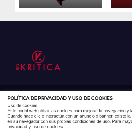
POLÍTICA DE PRIVACIDAD Y USO DE COOKIES
Funciona gracias a WordPress
|
Tema: Newsup de
Themeansar
Uso de cookies:
Este portal web utiliza las cookies para mejorar la navegación y la
Cuando hace clic o interactúa con un anuncio o banner, existe la 
Mantenido por: Proyelink
en su navegador con sus propias condiciones de uso. Para mayor in
privacidad-y-uso-de-cookies/