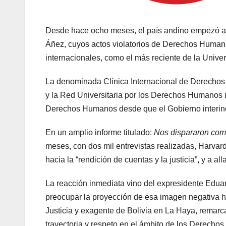
Desde hace ocho meses, el país andino empezó a vi
Áñez, cuyos actos violatorios de Derechos Human
internacionales, como el más reciente de la Unive
La denominada Clínica Internacional de Derecho
y la Red Universitaria por los Derechos Humanos
Derechos Humanos desde que el Gobierno interino
En un amplio informe titulado:
Nos dispararon com
meses, con dos mil entrevistas realizadas, Harvard e
hacia la “rendición de cuentas y la justicia”, y a al
La reacción inmediata vino del expresidente Edua
preocupar la proyección de esa imagen negativa h
Justicia y exagente de Bolivia en La Haya, remarc
trayectoria y respeto en el ámbito de los Derech