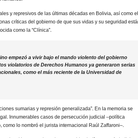
les y represivos de las últimas décadas en Bolivia, así como e
nas críticas del gobierno de que sus vidas y su seguridad está
nocida como la “Clínica”.
no empezó a vivir bajo el mando violento del gobierno
ctos violatorios de Derechos Humanos ya generaron serias
ionales, como el más reciente de la Universidad de
cuciones sumarias y represión generalizada”. En la memoria se
al. Innumerables casos de persecución judicial –política
 como lo nombró el jurista internacional Raúl Zaffaroni–.