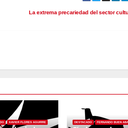
La extrema precariedad del sector cult
ADO
XAVIER FLORES AGUIRRE
DESTACADO
FERNANDO BUEN AB