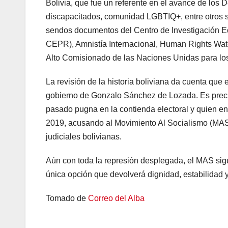
Bolivia, que fue un referente en el avance de los
discapacitados, comunidad LGBTIQ+, entre otros s
sendos documentos del Centro de Investigación E
CEPR), Amnistía Internacional, Human Rights Wat
Alto Comisionado de las Naciones Unidas para l
La revisión de la historia boliviana da cuenta que
gobierno de Gonzalo Sánchez de Lozada. Es preci
pasado pugna en la contienda electoral y quien e
2019, acusando al Movimiento Al Socialismo (MAS) 
judiciales bolivianas.
Aún con toda la represión desplegada, el MAS sigu
única opción que devolverá dignidad, estabilidad 
Tomado de
Correo del Alba