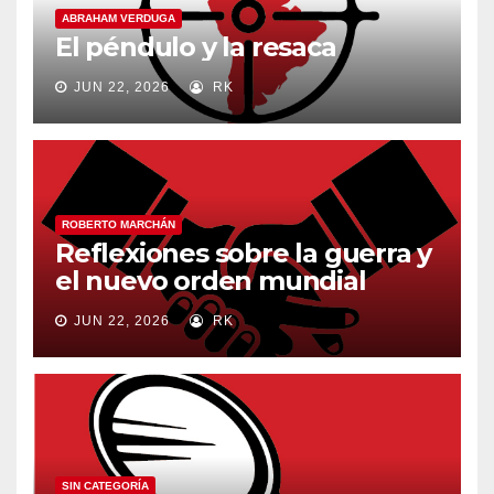
ABRAHAM VERDUGA
El péndulo y la resaca
JUN 22, 2026
RK
ROBERTO MARCHÁN
Reflexiones sobre la guerra y
el nuevo orden mundial
JUN 22, 2026
RK
SIN CATEGORÍA