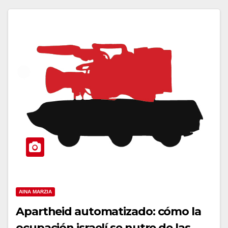
AINA MARZIA
Apartheid automatizado: cómo la
ocupación israelí se nutre de las