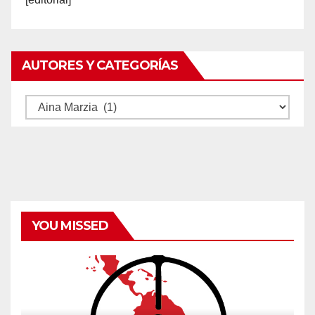
AUTORES Y CATEGORÍAS
Autores
y
categorías
YOU MISSED