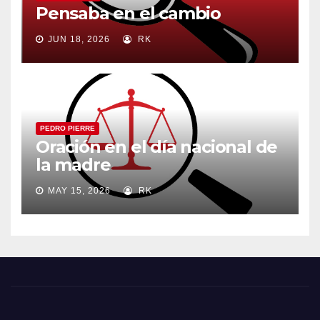
Pensaba en el cambio
JUN 18, 2026
RK
PEDRO PIERRE
Oración en el día nacional de
la madre
MAY 15, 2026
RK