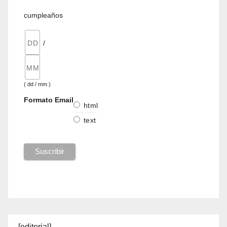
cumpleaños
/
( dd / mm )
Formato Email
html
text
[editorial]