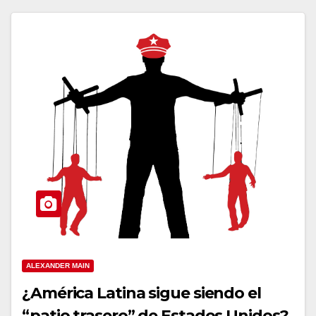
ALEXANDER MAIN
¿América Latina sigue siendo el
“patio trasero” de Estados Unidos?