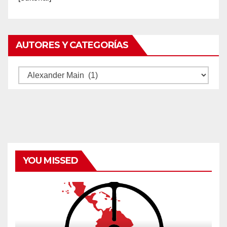
AUTORES Y CATEGORÍAS
Autores
y
categorías
YOU MISSED