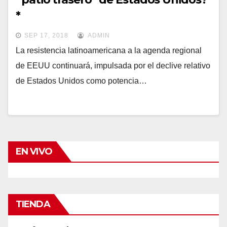
*
SEP 17, 2018
ADMIN
La resistencia latinoamericana a la agenda regional
de EEUU continuará, impulsada por el declive relativo
de Estados Unidos como potencia…
EN VIVO
TIENDA