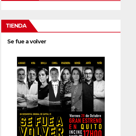
TIENDA
Se fue a volver