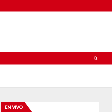
EN VIVO