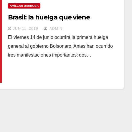
AMÍLCAR BARBOSA
Brasil: la huelga que viene
JUN 11, 2019
ADMIN
El viernes 14 de junio ocurrirá la primera huelga
general al gobierno Bolsonaro. Antes han ocurrido
tres manifestaciones importantes: dos…