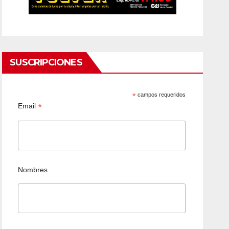
SUSCRIPCIONES
*
campos requeridos
*
Email
Nombres