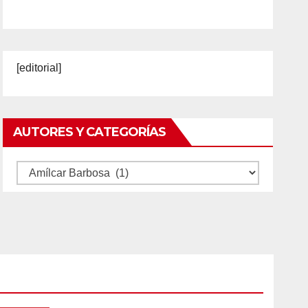
[editorial]
AUTORES Y CATEGORÍAS
Autores
y
categorías