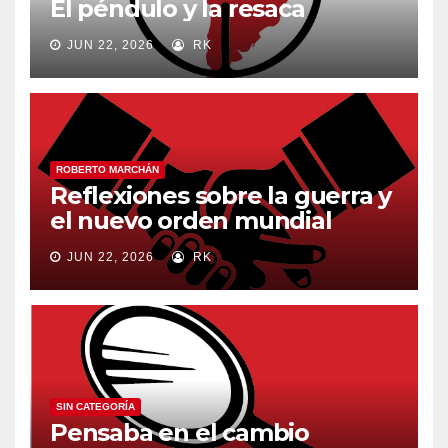
El péndulo y la resaca
JUN 22, 2026
RK
ROBERTO MARCHÁN
Reflexiones sobre la guerra y
el nuevo orden mundial
JUN 22, 2026
RK
SIN CATEGORÍA
Pensaba en el cambio