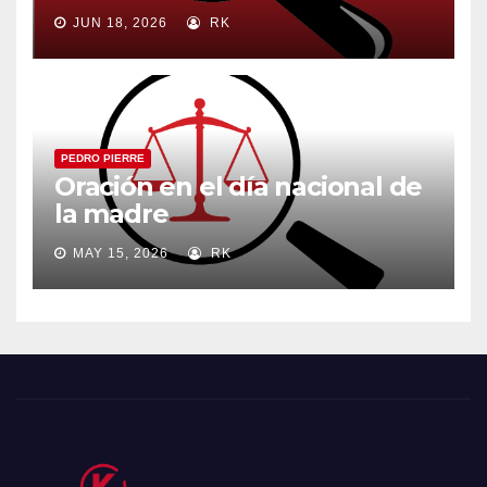
JUN 18, 2026
RK
PEDRO PIERRE
Oración en el día nacional de
la madre
MAY 15, 2026
RK