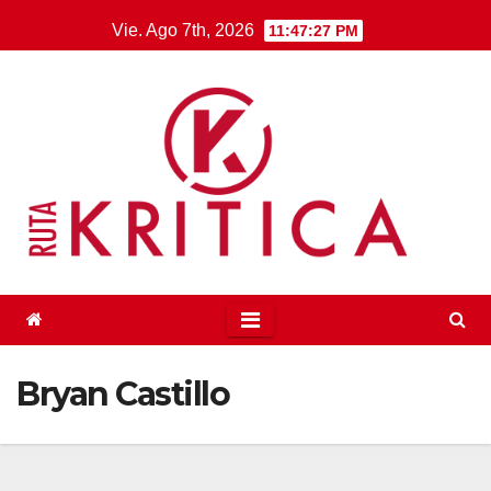
Saltar
Vie. Ago 7th, 2026
11:47:27 PM
al
contenido
Bryan Castillo