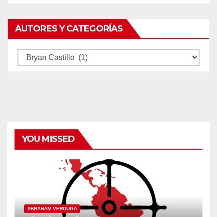
AUTORES Y CATEGORÍAS
Autores
y
categorías
YOU MISSED
ABRAHAM VERDUGA