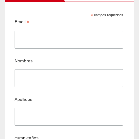
*
campos requeridos
*
Email
Nombres
Apellidos
cumpleaños