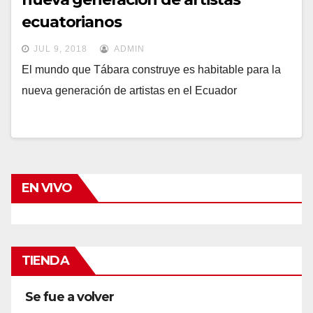
ecuatorianos
JUL 9, 2018
ADMIN
El mundo que Tábara construye es habitable para la
nueva generación de artistas en el Ecuador
EN VIVO
TIENDA
Se fue a volver