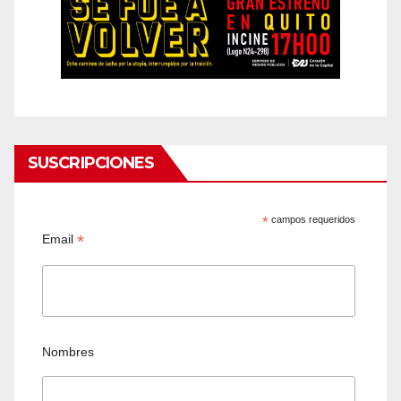
SUSCRIPCIONES
*
campos requeridos
*
Email
Nombres