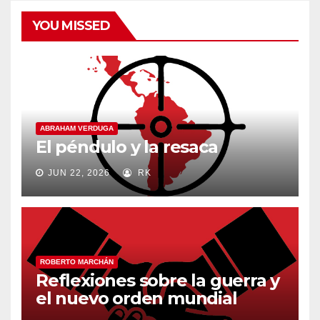
YOU MISSED
ABRAHAM VERDUGA
El péndulo y la resaca
JUN 22, 2026
RK
ROBERTO MARCHÁN
Reflexiones sobre la guerra y
el nuevo orden mundial