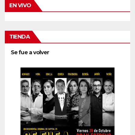
EN VIVO
TIENDA
Se fue a volver