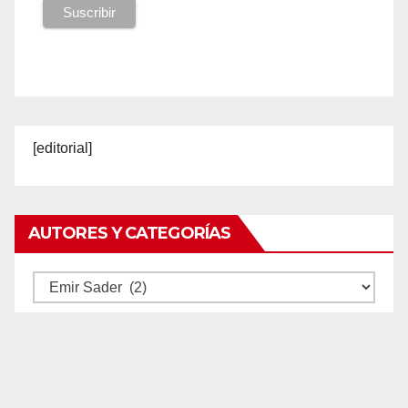
[editorial]
AUTORES Y CATEGORÍAS
Autores
y
categorías