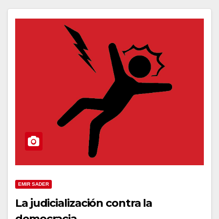
EMIR SADER
La judicialización contra la
democracia