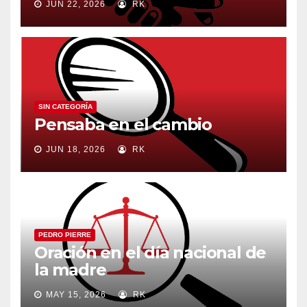
JUN 22, 2026
RK
SIN CATEGORÍA
Pensaba en el cambio
JUN 18, 2026
RK
PEDRO PIERRE
Oración en el día nacional de
la madre
MAY 15, 2026
RK