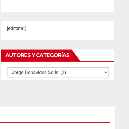
[editorial]
AUTORES Y CATEGORÍAS
Autores
y
categorías