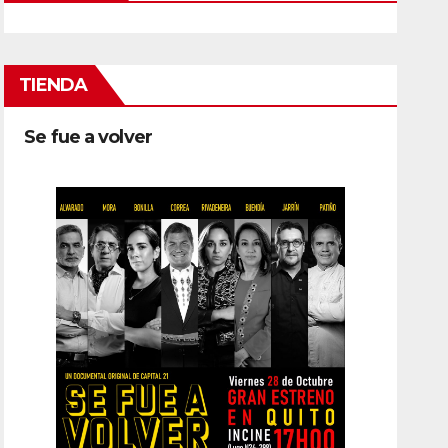
TIENDA
Se fue a volver