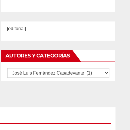
[editorial]
AUTORES Y CATEGORÍAS
Autores
y
categorías