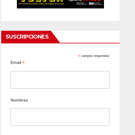
SUSCRIPCIONES
*
campos requeridos
*
Email
Nombres