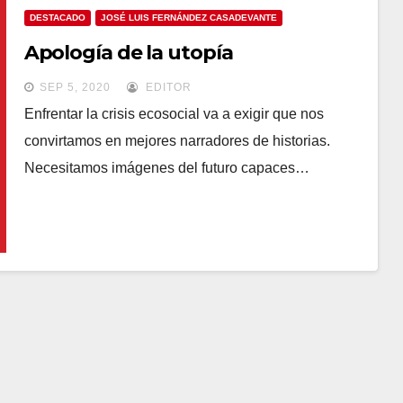
DESTACADO
JOSÉ LUIS FERNÁNDEZ CASADEVANTE
Apología de la utopía
SEP 5, 2020
EDITOR
Enfrentar la crisis ecosocial va a exigir que nos
convirtamos en mejores narradores de historias.
Necesitamos imágenes del futuro capaces…