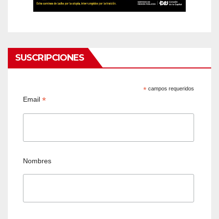
SUSCRIPCIONES
*
campos requeridos
*
Email
Nombres