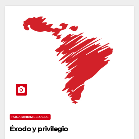
ROSA MIRIAM ELIZALDE
Éxodo y privilegio