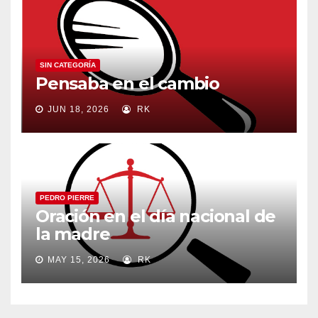
SIN CATEGORÍA
Pensaba en el cambio
JUN 18, 2026
RK
PEDRO PIERRE
Oración en el día nacional de
la madre
MAY 15, 2026
RK