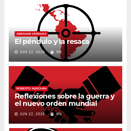
ABRAHAM VERDUGA
El péndulo y la resaca
JUN 22, 2026
RK
ROBERTO MARCHÁN
Reflexiones sobre la guerra y
el nuevo orden mundial
JUN 22, 2026
RK