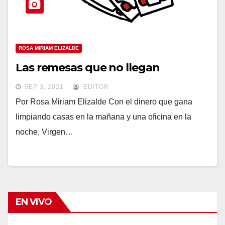
ROSA MIRIAM ELIZALDE
Las remesas que no llegan
SEP 3, 2021
EDITOR
Por Rosa Miriam Elizalde Con el dinero que gana
limpiando casas en la mañana y una oficina en la
noche, Virgen…
EN VIVO