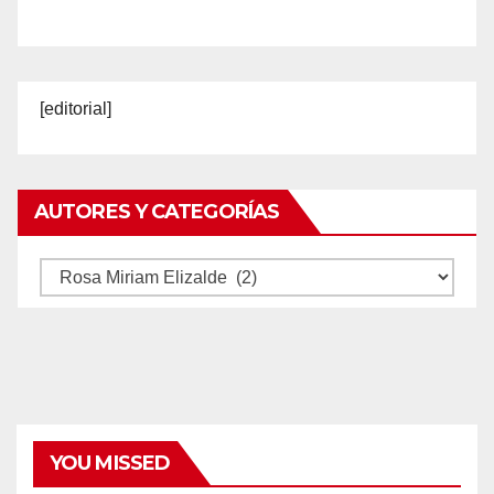
[editorial]
AUTORES Y CATEGORÍAS
Autores
y
categorías
YOU MISSED