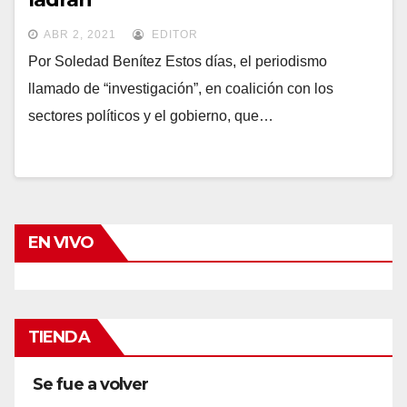
ABR 2, 2021
EDITOR
Por Soledad Benítez Estos días, el periodismo
llamado de “investigación”, en coalición con los
sectores políticos y el gobierno, que…
EN VIVO
TIENDA
Se fue a volver