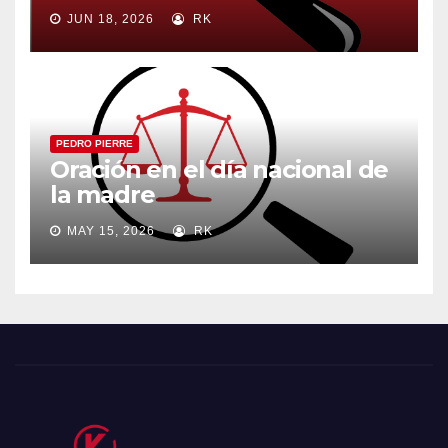
JUN 18, 2026
RK
PEDRO PIERRE
Oración en el día nacional de
la madre
MAY 15, 2026
RK