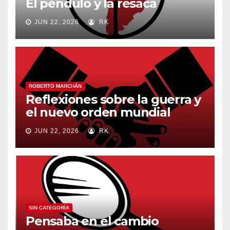
El péndulo y la resaca
JUN 22, 2026
RK
ROBERTO MARCHÁN
Reflexiones sobre la guerra y
el nuevo orden mundial
JUN 22, 2026
RK
SIN CATEGORÍA
Pensaba en el cambio