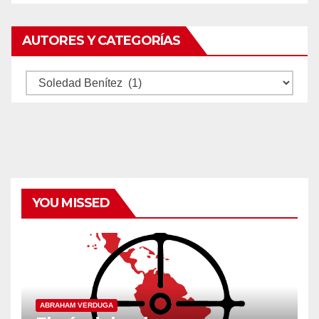
AUTORES Y CATEGORÍAS
Autores
y
categorías
YOU MISSED
ABRAHAM VERDUGA