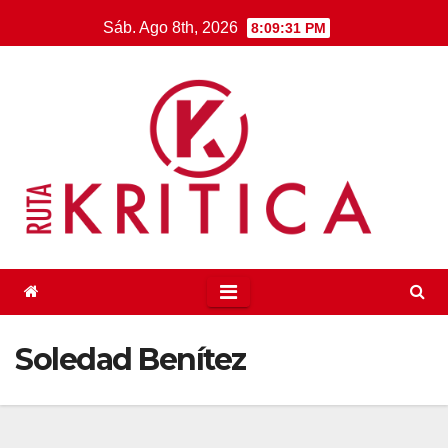
Saltar
Sáb. Ago 8th, 2026
8:09:32 PM
al
contenido
Soledad Benítez