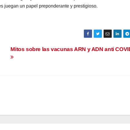
res juegan un papel preponderante y prestigioso.
Mitos sobre las vacunas ARN y ADN anti COVI