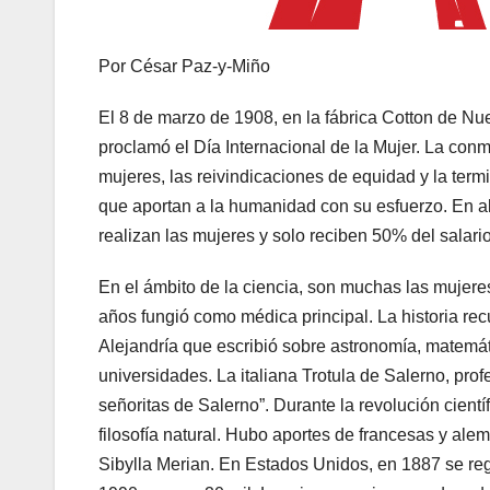
Por César Paz-y-Miño
El 8 de marzo de 1908, en la fábrica Cotton de Nu
proclamó el Día Internacional de la Mujer. La con
mujeres, las reivindicaciones de equidad y la term
que aportan a la humanidad con su esfuerzo. En a
realizan las mujeres y solo reciben 50% del salar
En el ámbito de la ciencia, son muchas las mujere
años fungió como médica principal. La historia re
Alejandría que escribió sobre astronomía, matemát
universidades. La italiana Trotula de Salerno, prof
señoritas de Salerno”. Durante la revolución cient
filosofía natural. Hubo aportes de francesas y alem
Sibylla Merian. En Estados Unidos, en 1887 se reg