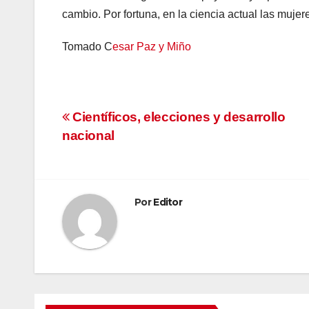
cambio. Por fortuna, en la ciencia actual las muje
Tomado C
esar Paz y Miño
Navegación
Científicos, elecciones y desarrollo
nacional
de
entradas
Por
Editor