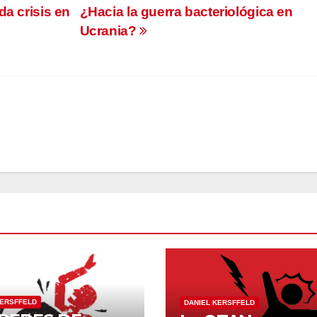
da crisis en
¿Hacia la guerra bacteriológica en
Ucrania?
KERSFFELD
DANIEL KERSFFELD