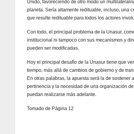
Unido, favoreciendo de otro modo un multilaterali
planeta. Sería altamente redituable, incluso, una c
que resulte redituable para todos los actores invol
Con todo, el principal problema de la Unasur, como
institucional ni tampoco con sus mecanismos y din
pueden ser modificadas.
Hoy el principal desafío de la Unasur tiene que ve
tiempo, más allá de cambios de gobierno y de trans
En otras palabras, la apuesta será la de sostener a
pertinencia y la necesidad de una organización de e
puedan realizarse más adelante.
Tomado de Página 12