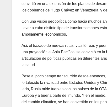
convirtió en una extensión de los planes de desa
los gobiernos de Hugo Chávez en Venezuela, y de 
Con una visión geopolítica como hacía muchos año
llevar a cabo distinto tipo de transformaciones es
ampliamente, económicos.
Así, el trazado de nuevas rutas, vías férreas y pu
una proyección al Asia Pacífico, se convirtió en la
articulación de políticas públicas en diferentes ár
la salud.
Pese al poco tiempo transcurrido desde entonces, 
fortalecido la rivalidad entre Estados Unidos y Chi
lado, Rusia mide fuerzas con los países de la OTAN
Europa y a buena parte del mundo. Y en el medio, l
del cambio climático, se han convertido en los pri