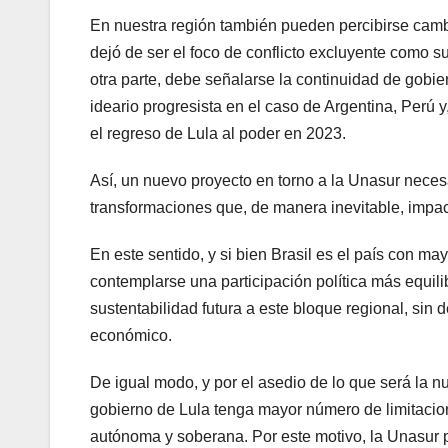
En nuestra región también pueden percibirse camb
dejó de ser el foco de conflicto excluyente como
otra parte, debe señalarse la continuidad de gobie
ideario progresista en el caso de Argentina, Perú 
el regreso de Lula al poder en 2023.
Así, un nuevo proyecto en torno a la Unasur nece
transformaciones que, de manera inevitable, impact
En este sentido, y si bien Brasil es el país con m
contemplarse una participación política más equil
sustentabilidad futura a este bloque regional, sin
económico.
De igual modo, y por el asedio de lo que será la n
gobierno de Lula tenga mayor número de limitacion
autónoma y soberana. Por este motivo, la Unasur p