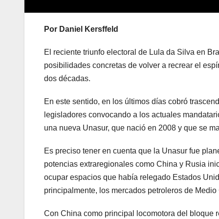
Por Daniel Kersffeld
El reciente triunfo electoral de Lula da Silva en Bra
posibilidades concretas de volver a recrear el espí
dos décadas.
En este sentido, en los últimos días cobró trascend
legisladores convocando a los actuales mandatar
una nueva Unasur, que nació en 2008 y que se ma
Es preciso tener en cuenta que la Unasur fue pla
potencias extraregionales como China y Rusia inic
ocupar espacios que había relegado Estados Unidos
principalmente, los mercados petroleros de Medio 
Con China como principal locomotora del bloque re