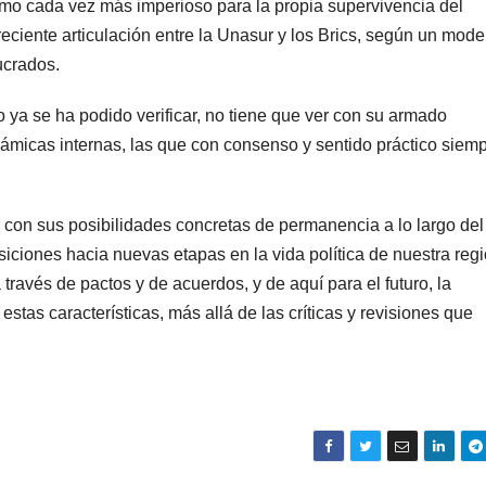
smo cada vez más imperioso para la propia supervivencia del
reciente articulación entre la Unasur y los Brics, según un mode
ucrados.
 ya se ha podido verificar, no tiene que ver con su armado
ámicas internas, las que con consenso y sentido práctico siem
r con sus posibilidades concretas de permanencia a lo largo del
iciones hacia nuevas etapas en la vida política de nuestra regi
 través de pactos y de acuerdos, y de aquí para el futuro, la
stas características, más allá de las críticas y revisiones que