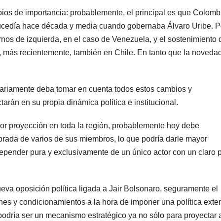
ios de importancia: probablemente, el principal es que Colomb
 sucedía hace década y media cuando gobernaba Álvaro Uribe. P
rnos de izquierda, en el caso de Venezuela, y el sostenimiento 
y, más recientemente, también en Chile. En tanto que la noveda
sariamente deba tomar en cuenta todos estos cambios y
arán en su propia dinámica política e institucional.
ayor proyección en toda la región, probablemente hoy debe
ibrada de varios de sus miembros, lo que podría darle mayor
 depender pura y exclusivamente de un único actor con un claro 
ueva oposición política ligada a Jair Bolsonaro, seguramente el
es y condicionamientos a la hora de imponer una política exter
odría ser un mecanismo estratégico ya no sólo para proyectar 