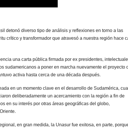
sil detonó diverso tipo de análisis y reflexiones en torno a las
ritu crítico y transformador que atravesó a nuestra región hace c
encia una carta pública firmada por ex presidentes, intelectuale
ios sudamericanos a poner en marcha nuevamente el proyecto 
ntuvo activa hasta cerca de una década después.
neada en un momento clave en el desarrollo de Sudamérica, cu
iaron deliberadamente un acercamiento con la región a fin de
 en su interés por otras áreas geográficas del globo,
Oriente.
gional, en gran medida, la Unasur fue exitosa, en parte, porqu