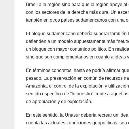
Brasil a la región sino para que la región apoye a
con los sectores de la derecha más dura. Un escena
también en otros países sudamericanos con una op
El bloque sudamericano debería superar también la
defienden a un modelo supuestamente más “neutro
un bloque con mayor contenido político. En realid
sino que son complementarios en cuanto a ideas y
En términos concretos, hasta se podría afirmar que
pasado. La preservación en común de recursos natu
Amazonía, el control de la explotación y utilización
sentido específico de “lo nuestro” frente a aquella
de apropiación y de explotación.
En este sentido, la Unasur debería recrear un ide
cuenta las actuales condiciones geopolíticas, sea 