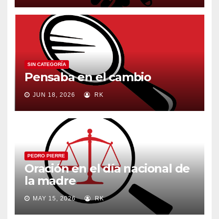
SIN CATEGORÍA
Pensaba en el cambio
JUN 18, 2026
RK
PEDRO PIERRE
Oración en el día nacional de
la madre
MAY 15, 2026
RK