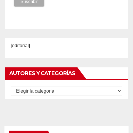
[editorial]
AUTORES Y CATEGORÍAS
Autores
y
categorías