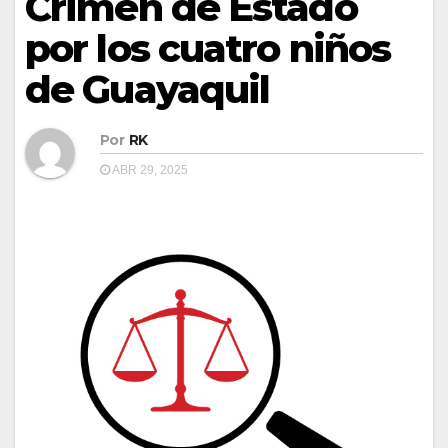
Crimen de Estado
por los cuatro niños
de Guayaquil
Por
RK
ABR 29, 2025