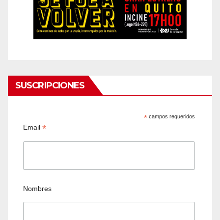
SUSCRIPCIONES
*
campos requeridos
*
Email
Nombres