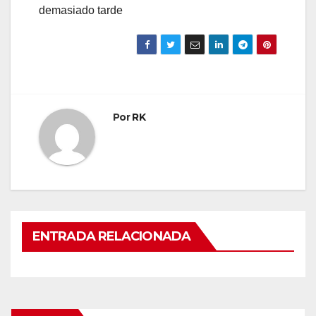
demasiado tarde
Por
RK
ENTRADA RELACIONADA