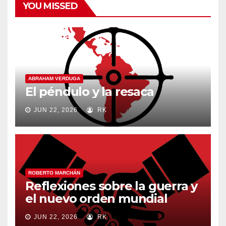
YOU MISSED
ABRAHAM VERDUGA
El péndulo y la resaca
JUN 22, 2026
RK
ROBERTO MARCHÁN
Reflexiones sobre la guerra y
el nuevo orden mundial
JUN 22, 2026
RK