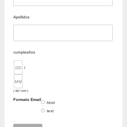
Apellidos
cumpleaños
/
( dd / mm )
Formato Email
html
text