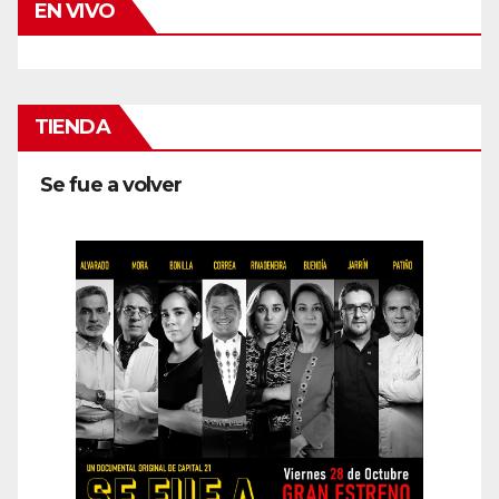
EN VIVO
TIENDA
Se fue a volver