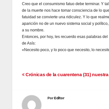
Creo que el consumismo fatuo debe terminar. Y ta
de la muerte nos hace tomar consciencia de lo que 
fatuidad se convierte una ridiculez. Y lo que realm
aparición no de un nuevo sistema social y polític
a su nombre.
Entonces, por hoy, les recuerdo esas palabras del
de Asís:
«Necesito poco, y lo poco que necesito, lo necesi
Navegación
Crónicas de la cuarentena (31) nuestra p
de
entradas
Por
Editor