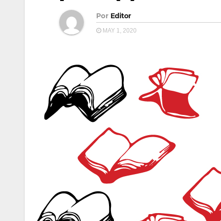
Por
Editor
MAY 1, 2020