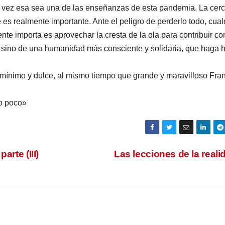
l vez esa sea una de las enseñanzas de esta pandemia. La cer
es realmente importante. Ante el peligro de perderlo todo, cual
ente importa es aprovechar la cresta de la ola para contribuir co
o, sino de una humanidad más consciente y solidaria, que haga 
 mínimo y dulce, al mismo tiempo que grande y maravilloso Fra
to poco»
arte (III)
Las lecciones de la real