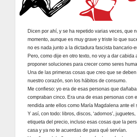
Dicen por ahí, y se ha repetido varias veces, que 
momento, aunque es muy grave y triste lo que su
no es nada junto a la dictadura fascista bancario-
Pero, como dije en otro texto, no voy a dar cabida
proponer soluciones para crecer como seres human
Una de las primeras cosas que creo que se deben 
nuestro corazón, son los hábitos de consumo.
Me confieso: yo era de esas personas que dañaban
compraban cinco. Era una de esas personas con e
rendida ante ellos como María Magdalena ante el se
Y así, con todo: libros, discos, ‘adornos’, juguetes
etiqueta del precio, incluso esas cosas que la pe
casa y ya no te acuerdas de para qué servían.