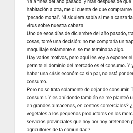
Ya a fines del año pasado, y más después de que m
habitación a otra, me di cuenta de que comprarme 
‘pecado mortal’. Ni siquiera sabía si me alcanzarí
virus sobre nuestra cabeza.
Uno de esos días de diciembre del año pasado, tr
cosas, tomé una decisión: no me compraría un tr
maquillaje solamente si se me terminaba algo.
Hay varios motivos, pero aquí les voy a exponer el
permite el dominio del mercado es el consumo. Y y
haber una crisis económica sin par, no está por d
consumo.
Pero no se trata solamente de dejar de consumir.
consumir. Y es ahí donde también se me planteó 
en grandes almacenes, en centros comerciales? ¿N
vegetales a los pequeños productores en los merc
servicios provinciales que hoy por hoy pretenden 
agricultores de la comunidad?