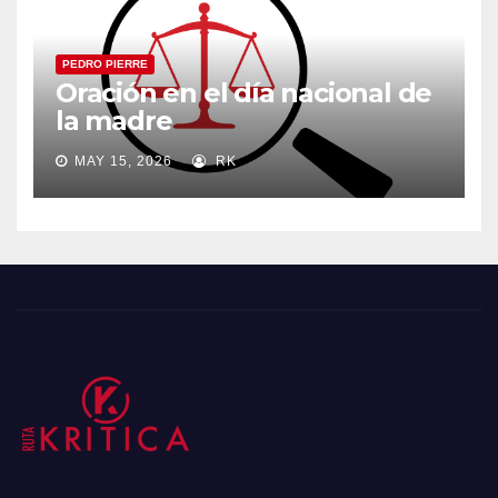
PEDRO PIERRE
Oración en el día nacional de
la madre
MAY 15, 2026
RK