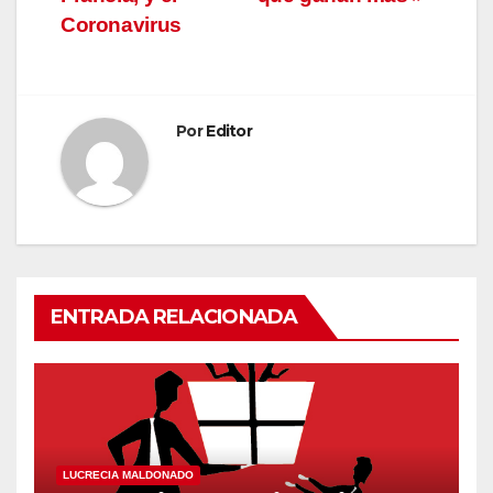
de
Coronavirus
entradas
Por
Editor
ENTRADA RELACIONADA
LUCRECIA MALDONADO