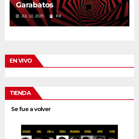
Garabatos
JUL 10, 2025
RK
EN VIVO
TIENDA
Se fue a volver