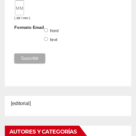
( dd / mm )
Formato Email
html
text
[editorial]
AUTORES Y CATEGORÍAS