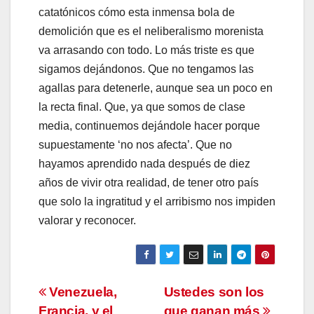
catatónicos cómo esta inmensa bola de
demolición que es el neliberalismo morenista
va arrasando con todo. Lo más triste es que
sigamos dejándonos. Que no tengamos las
agallas para detenerle, aunque sea un poco en
la recta final. Que, ya que somos de clase
media, continuemos dejándole hacer porque
supuestamente ‘no nos afecta’. Que no
hayamos aprendido nada después de diez
años de vivir otra realidad, de tener otro país
que solo la ingratitud y el arribismo nos impiden
valorar y reconocer.
Navegación
Venezuela,
Ustedes son los
Francia, y el
que ganan más