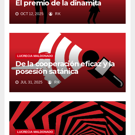
El premio de la dinamita
OCT 12, 2025
RK
LUCRECIA MALDONADO
De la cooperación eficaz y la
posesión satánica
JUL 31, 2025
RK
LUCRECIA MALDONADO