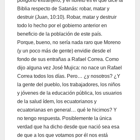
polígono extranjero, y el libreto es el que dice la
Biblia respecto de Satanás: robar, matar y
destruir (Juan, 10:10). Robar, matar y destruir
todo lo hecho por el gobierno anterior en
beneficio de la población de este país.
Porque, bueno, no sería nada raro que Moreno
(y un poco más de gente) envidie desde el
fondo de sus entrañas a Rafael Correa. Como
dijo alguna vez José Mujica: no nace un Rafael
Correa todos los días. Pero… ¿y nosotros? ¿Y
la gente del pueblo, los trabajadores, los niños
y jóvenes de la educación pública, los usuarios
de la salud ídem, los ecuatorianos y
ecuatorianas en general… qué le hicimos? Y
no tengo respuesta. Posiblemente la única
verdad que ha dicho desde que nació sea esa
de que a los que votamos por él nos está