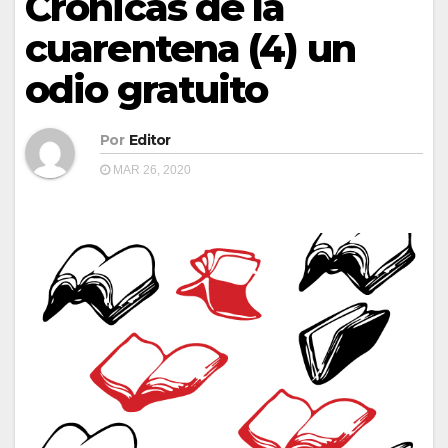
Crónicas de la
cuarentena (4) un
odio gratuito
Por
Editor
MAR 26, 2020