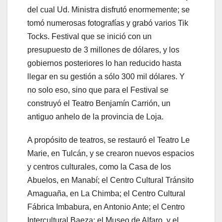
del cual Ud. Ministra disfrutó enormemente; se
tomó numerosas fotografías y grabó varios Tik
Tocks. Festival que se inició con un
presupuesto de 3 millones de dólares, y los
gobiernos posteriores lo han reducido hasta
llegar en su gestión a sólo 300 mil dólares. Y
no solo eso, sino que para el Festival se
construyó el Teatro Benjamín Carrión, un
antiguo anhelo de la provincia de Loja.
A propósito de teatros, se restauró el Teatro Le
Marie, en Tulcán, y se crearon nuevos espacios
y centros culturales, como la Casa de los
Abuelos, en Manabí; el Centro Cultural Tránsito
Amaguaña, en La Chimba; el Centro Cultural
Fábrica Imbabura, en Antonio Ante; el Centro
Intercultural Baeza; el Museo de Alfaro, y el