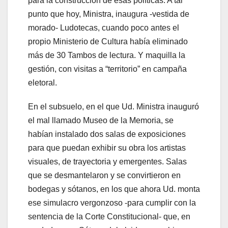
para la construcción de esas políticas. A tal
punto que hoy, Ministra, inaugura -vestida de
morado- Ludotecas, cuando poco antes el
propio Ministerio de Cultura había eliminado
más de 30 Tambos de lectura. Y maquilla la
gestión, con visitas a “territorio” en campaña
eletoral.
En el subsuelo, en el que Ud. Ministra inauguró
el mal llamado Museo de la Memoria, se
habían instalado dos salas de exposiciones
para que puedan exhibir su obra los artistas
visuales, de trayectoria y emergentes. Salas
que se desmantelaron y se convirtieron en
bodegas y sótanos, en los que ahora Ud. monta
ese simulacro vergonzoso -para cumplir con la
sentencia de la Corte Constitucional- que, en