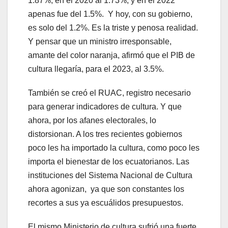
1.87%; en el 2020 al 1.73%, y en el 2022
apenas fue del 1.5%. Y hoy, con su gobierno,
es solo del 1.2%. Es la triste y penosa realidad.
Y pensar que un ministro irresponsable,
amante del color naranja, afirmó que el PIB de
cultura llegaría, para el 2023, al 3.5%.
También se creó el RUAC, registro necesario
para generar indicadores de cultura. Y que
ahora, por los afanes electorales, lo
distorsionan. A los tres recientes gobiernos
poco les ha importado la cultura, como poco les
importa el bienestar de los ecuatorianos. Las
instituciones del Sistema Nacional de Cultura
ahora agonizan, ya que son constantes los
recortes a sus ya escuálidos presupuestos.
El mismo Ministerio de cultura sufrió una fuerte