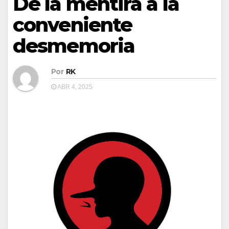
De la mentira a la
conveniente
desmemoria
Por
RK
ABR 4, 2025